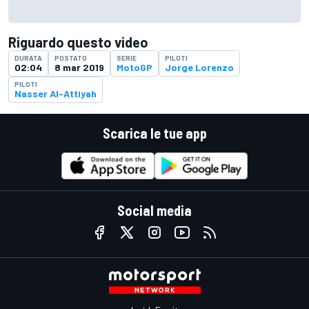
Riguardo questo video
DURATA
POSTATO
SERIE
PILOTI
02:04
8 mar 2019
MotoGP
Jorge Lorenzo
PILOTI
Nasser Al-Attiyah
Scarica le tue app
Social media