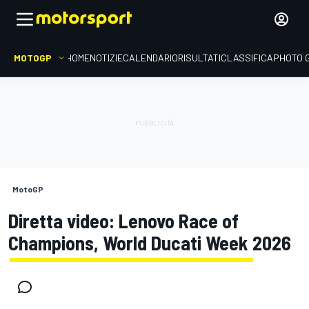
MOTOGP
HOME
NOTIZIE
CALENDARIO
RISULTATI
CLASSIFICA
PHOTO 
MotoGP
Diretta video: Lenovo Race of
Champions, World Ducati Week 2026