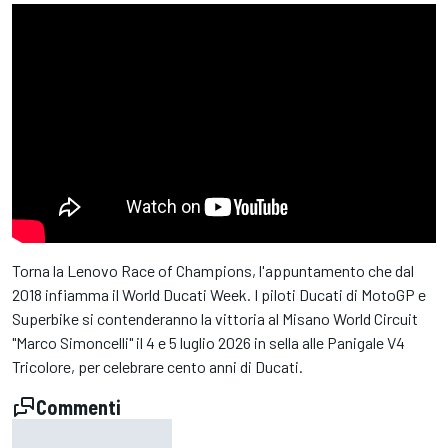
Torna la Lenovo Race of Champions, l'appuntamento che dal
2018 infiamma il World Ducati Week. I piloti Ducati di MotoGP e
Superbike si contenderanno la vittoria al Misano World Circuit
"Marco Simoncelli" il 4 e 5 luglio 2026 in sella alle Panigale V4
Tricolore, per celebrare cento anni di Ducati.
Commenti