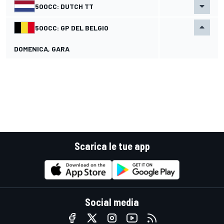
500CC: DUTCH TT
500CC: GP DEL BELGIO
DOMENICA, GARA
Scarica le tue app
Social media