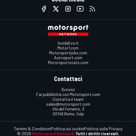
InsideEvs.it
Motor1.com
Motorsportjobs.com
Autosport.com
Motorsportstats.com
Contattaci
Scrivici
Fai pubblicità con Mototsport.com
Contatta il team
sales@motorsport.com
Via del Fornetto, 3
00149 Roma, Italy
Termini & Condizioni
Politica sui cookie
Politica sulla Privacy
© 2026
Motorsport Network
Tutti i diritti riservati.