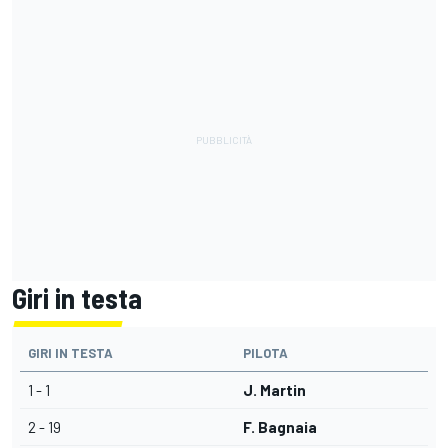
Giri in testa
GIRI IN TESTA
PILOTA
1 - 1
J. Martin
2 - 19
F. Bagnaia