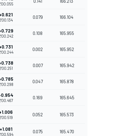
0.141
166.213
2'00.055
+0.621
0.079
166.104
2'00.134
+0.729
0.108
165.955
2'00.242
+0.731
0.002
165.952
2'00.244
+0.738
0.007
165.942
2'00.251
+0.785
0.047
165.878
2'00.298
+0.954
0.169
165.645
2'00.467
+1.006
0.052
165.573
2'00.519
+1.081
0.075
165.470
2'00.594