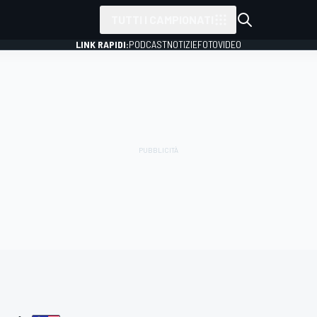
TUTTI I CAMPIONATI
LINK RAPIDI:
PODCAST
NOTIZIE
FOTO
VIDEO