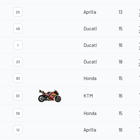
Aprilia
13
25
Ducati
15
49
Ducati
16
1
Ducati
18
23
Honda
15
93
KTM
16
33
Honda
15
36
Aprilia
16
12