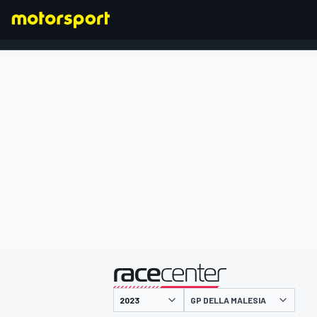
FORMULA 1
presentato da
GP DELLA MALESIA