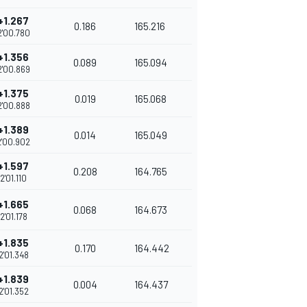
+1.267
0.186
165.216
2'00.780
+1.356
0.089
165.094
2'00.869
+1.375
0.019
165.068
2'00.888
+1.389
0.014
165.049
2'00.902
+1.597
0.208
164.765
2'01.110
+1.665
0.068
164.673
2'01.178
+1.835
0.170
164.442
2'01.348
+1.839
0.004
164.437
2'01.352