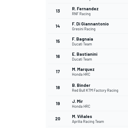
R. Fernandez
13
RNF Racing
F. Di Giannantonio
14
Gresini Racing
F. Bagnaia
15
Ducati Team
E. Bastianini
16
Ducati Team
M. Marquez
17
Honda HRC
B. Binder
18
Red Bull KTM Factory Racing
J. Mir
19
Honda HRC
M. Viñales
20
Aprilia Racing Team