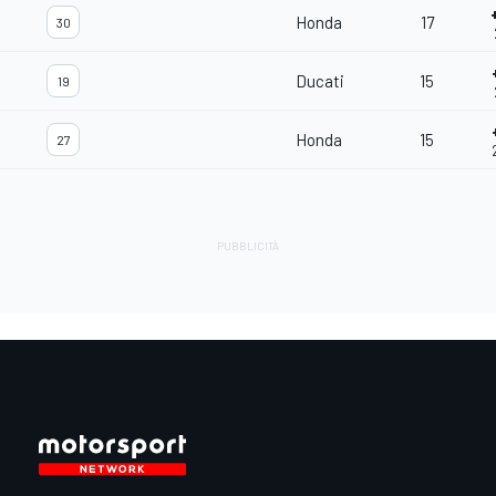
Honda
17
30
Ducati
15
19
Honda
15
27