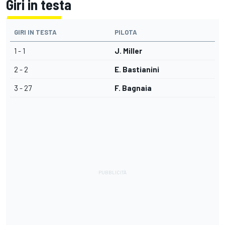
Giri in testa
GIRI IN TESTA
PILOTA
1 - 1
J. Miller
2 - 2
E. Bastianini
3 - 27
F. Bagnaia