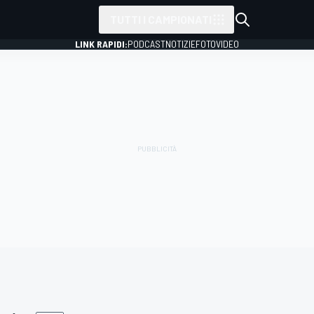
TUTTI I CAMPIONATI
LINK RAPIDI:
PODCAST
NOTIZIE
FOTO
VIDEO