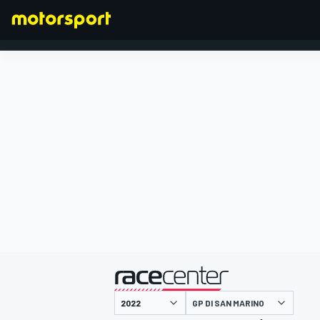
FORMULA 1
presentato da
GP DI SAN MARINO