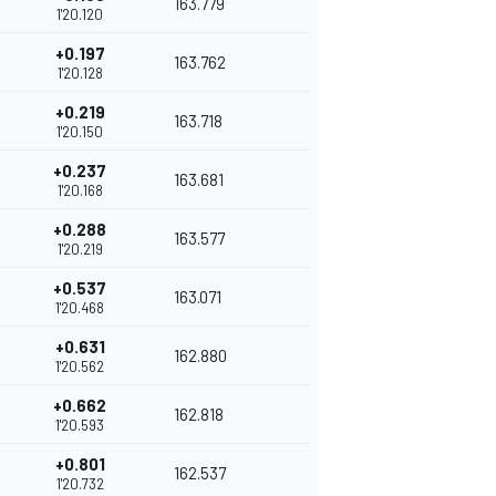
163.779
1'20.120
+0.197
163.762
1'20.128
+0.219
163.718
1'20.150
+0.237
163.681
1'20.168
+0.288
163.577
1'20.219
+0.537
163.071
1'20.468
+0.631
162.880
1'20.562
+0.662
162.818
1'20.593
+0.801
162.537
1'20.732