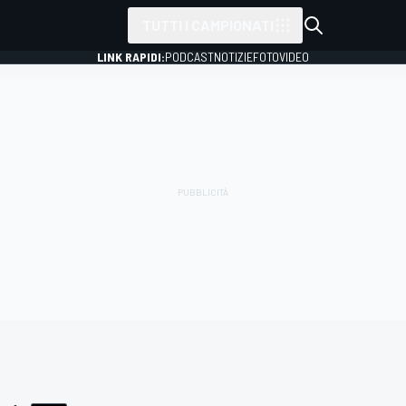
TUTTI I CAMPIONATI
LINK RAPIDI:
PODCAST
NOTIZIE
FOTO
VIDEO