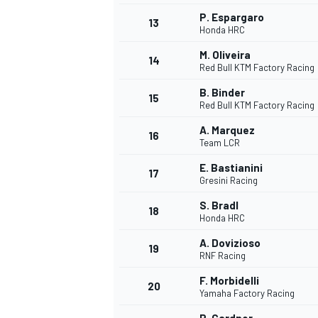
P. Espargaro
13
Honda HRC
M. Oliveira
14
Red Bull KTM Factory Racing
B. Binder
15
Red Bull KTM Factory Racing
A. Marquez
16
Team LCR
E. Bastianini
17
Gresini Racing
S. Bradl
18
Honda HRC
A. Dovizioso
19
RNF Racing
F. Morbidelli
20
Yamaha Factory Racing