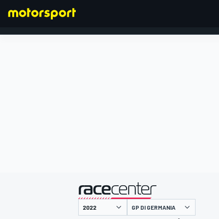
FORMULA 1
presentato da
GP DI GERMANIA