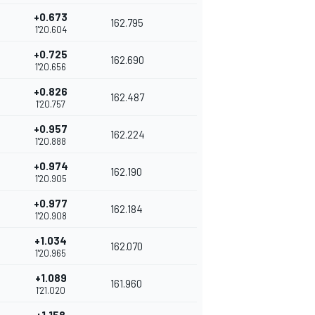
+0.673
162.795
1'20.604
+0.725
162.690
1'20.656
+0.826
162.487
1'20.757
+0.957
162.224
1'20.888
+0.974
162.190
1'20.905
+0.977
162.184
1'20.908
+1.034
162.070
1'20.965
+1.089
161.960
1'21.020