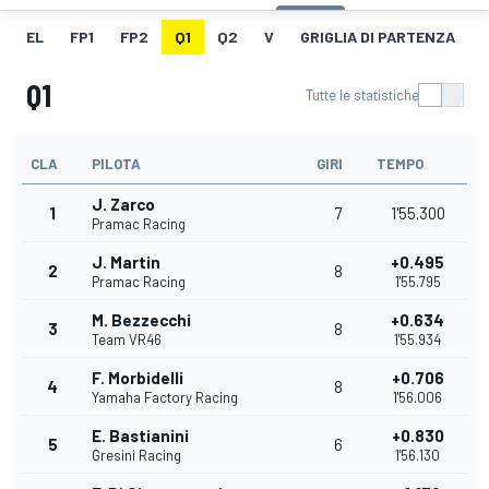
EL
FP1
FP2
Q1
Q2
V
GRIGLIA DI PARTENZA
Q1
Tutte le statistiche
CLA
PILOTA
GIRI
TEMPO
J. Zarco
1
7
1'55.300
Pramac Racing
J. Martin
+0.495
2
8
Pramac Racing
1'55.795
M. Bezzecchi
+0.634
3
8
Team VR46
1'55.934
F. Morbidelli
+0.706
4
8
Yamaha Factory Racing
1'56.006
E. Bastianini
+0.830
5
6
Gresini Racing
1'56.130