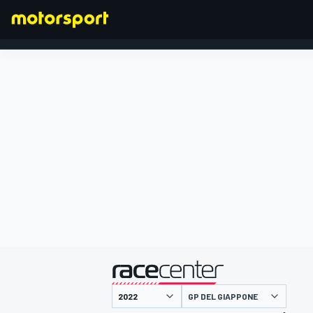
FORMULA 1
presentato da
GP DEL GIAPPONE