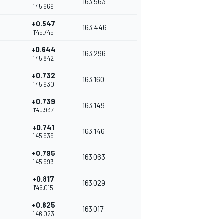
163.563
1'45.669
+0.547
163.446
1'45.745
+0.644
163.296
1'45.842
+0.732
163.160
1'45.930
+0.739
163.149
1'45.937
+0.741
163.146
1'45.939
+0.795
163.063
1'45.993
+0.817
163.029
1'46.015
+0.825
163.017
1'46.023