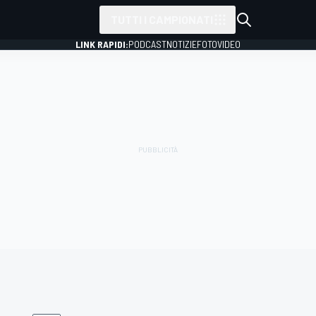
TUTTI I CAMPIONATI
LINK RAPIDI:
PODCAST
NOTIZIE
FOTO
VIDEO