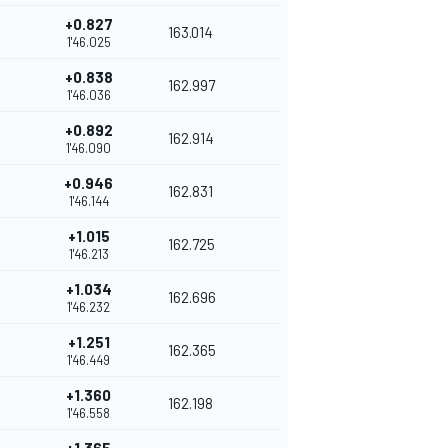
+0.827
163.014
1'46.025
+0.838
162.997
1'46.036
+0.892
162.914
1'46.090
+0.946
162.831
1'46.144
+1.015
162.725
1'46.213
+1.034
162.696
1'46.232
+1.251
162.365
1'46.449
+1.360
162.198
1'46.558