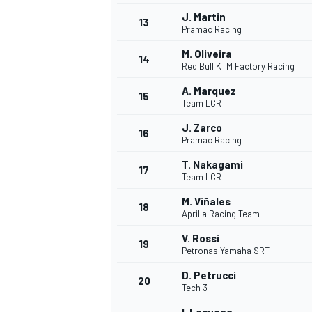
J. Martin
13
Pramac Racing
M. Oliveira
14
Red Bull KTM Factory Racing
A. Marquez
15
Team LCR
J. Zarco
16
Pramac Racing
T. Nakagami
17
Team LCR
M. Viñales
18
Aprilia Racing Team
V. Rossi
19
Petronas Yamaha SRT
D. Petrucci
20
Tech 3