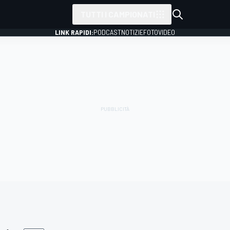
TUTTI I CAMPIONATI
LINK RAPIDI:
PODCAST
NOTIZIE
FOTO
VIDEO