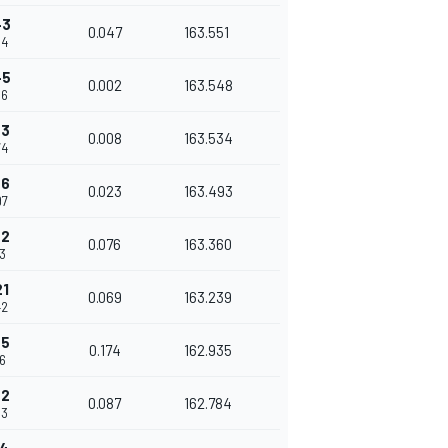
43
0.047
163.551
64
45
0.002
163.548
66
53
0.008
163.534
74
76
0.023
163.493
97
52
0.076
163.360
73
21
0.069
163.239
42
95
0.174
162.935
16
82
0.087
162.784
03