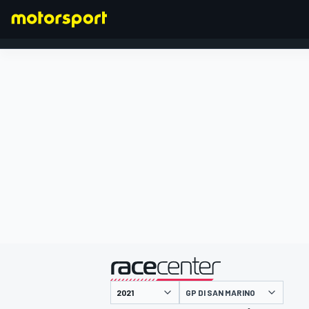
FORMULA 1
presentato da
GP DI SAN MARINO