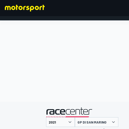
FORMULA 1
presentato da
GP DI SAN MARINO