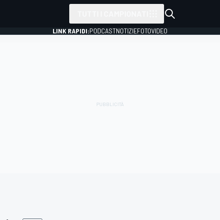
TUTTI I CAMPIONATI
LINK RAPIDI:
PODCAST
NOTIZIE
FOTO
VIDEO