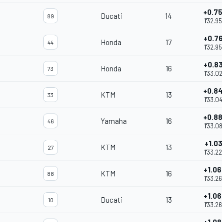
+0.7
Ducati
14
89
1'32.9
+0.7
Honda
17
44
1'32.9
+0.8
Honda
16
73
1'33.0
+0.8
KTM
13
33
1'33.0
+0.8
Yamaha
16
46
1'33.0
+1.03
KTM
13
27
1'33.2
+1.0
KTM
16
88
1'33.2
+1.0
Ducati
13
10
1'33.2