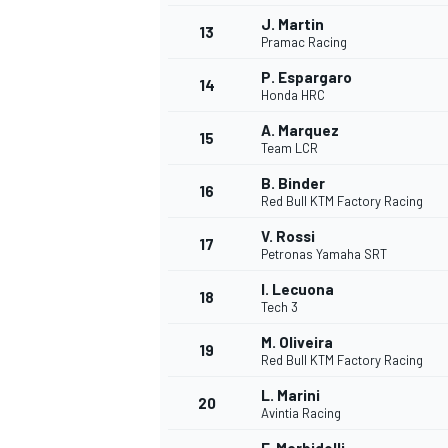
J. Martin
13
Pramac Racing
P. Espargaro
14
Honda HRC
A. Marquez
15
Team LCR
B. Binder
16
Red Bull KTM Factory Racing
V. Rossi
17
Petronas Yamaha SRT
I. Lecuona
18
Tech 3
M. Oliveira
19
Red Bull KTM Factory Racing
L. Marini
20
Avintia Racing