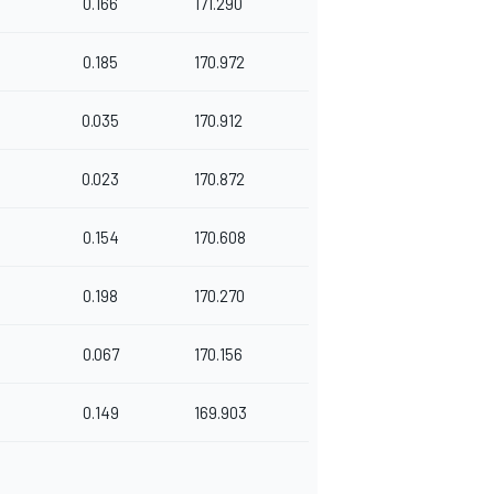
0.166
171.290
0.185
170.972
0.035
170.912
0.023
170.872
0.154
170.608
0.198
170.270
0.067
170.156
0.149
169.903