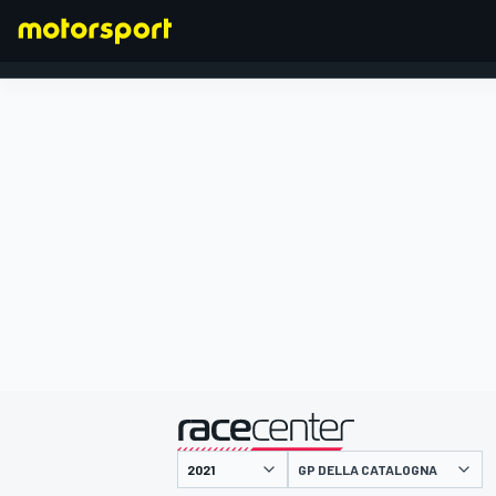
FORMULA 1
presentato da
GP DELLA CATALOGNA