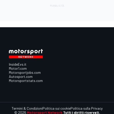
InsideEvs.it
Motor1.com
Motorsportjobs.com
Autosport.com
Motorsportstats.com
Termini & Condizioni
Politica sui cookie
Politica sulla Privacy
© 2026
Motorsport Network
Tutti i diritti riservati.