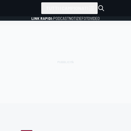
TUTTI I CAMPIONATI
LINK RAPIDI:
PODCAST
NOTIZIE
FOTO
VIDEO