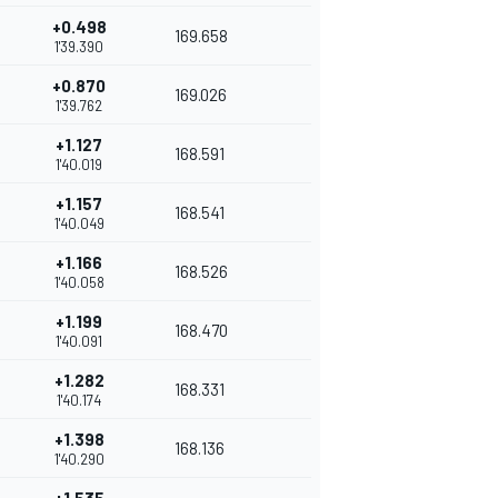
+0.498
169.658
1'39.390
+0.870
169.026
1'39.762
+1.127
168.591
1'40.019
+1.157
168.541
1'40.049
+1.166
168.526
1'40.058
+1.199
168.470
1'40.091
+1.282
168.331
1'40.174
+1.398
168.136
1'40.290