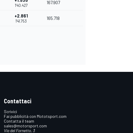
+1.535
167.907
1'40.427
+2.861
165.718
1'41.753
Contattaci
Scrivici
Fai pubblicità con Mototsport.com
Contatta il team
sales@motorsport.com
Via del Fornetto, 3