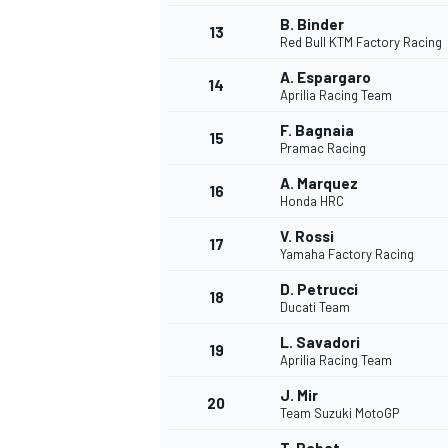
B. Binder
13
Red Bull KTM Factory Racing
A. Espargaro
14
Aprilia Racing Team
F. Bagnaia
15
Pramac Racing
A. Marquez
16
Honda HRC
V. Rossi
17
Yamaha Factory Racing
D. Petrucci
18
Ducati Team
L. Savadori
19
Aprilia Racing Team
J. Mir
20
Team Suzuki MotoGP