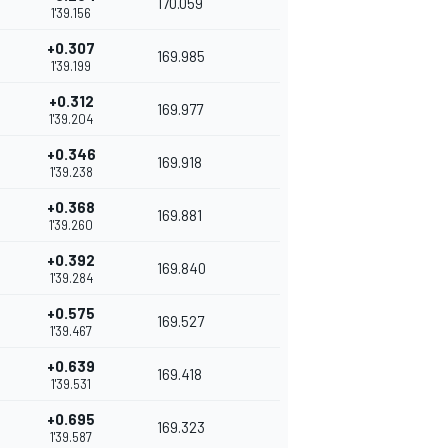
170.059
1'39.156
+0.307
169.985
1'39.199
+0.312
169.977
1'39.204
+0.346
169.918
1'39.238
+0.368
169.881
1'39.260
+0.392
169.840
1'39.284
+0.575
169.527
1'39.467
+0.639
169.418
1'39.531
+0.695
169.323
1'39.587