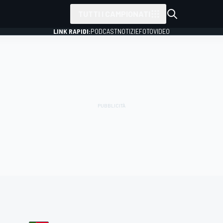
TUTTI I CAMPIONATI
LINK RAPIDI:
PODCAST
NOTIZIE
FOTO
VIDEO