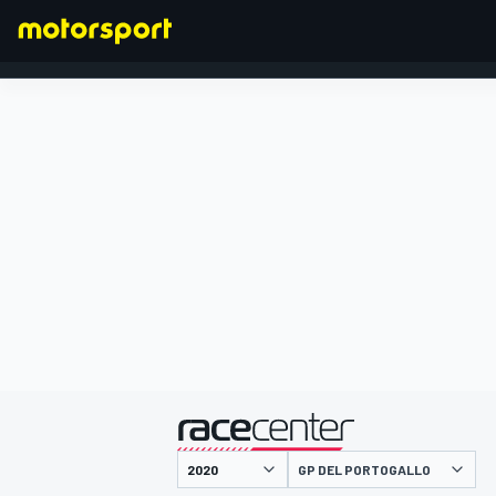
FORMULA 1
presentato da
GP DEL PORTOGALLO