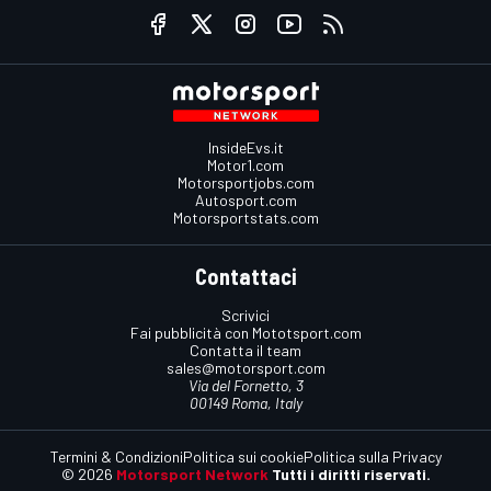
InsideEvs.it
Motor1.com
Motorsportjobs.com
Autosport.com
Motorsportstats.com
Contattaci
Scrivici
Fai pubblicità con Mototsport.com
Contatta il team
sales@motorsport.com
Via del Fornetto, 3
00149 Roma, Italy
Termini & Condizioni
Politica sui cookie
Politica sulla Privacy
© 2026
Motorsport Network
Tutti i diritti riservati.