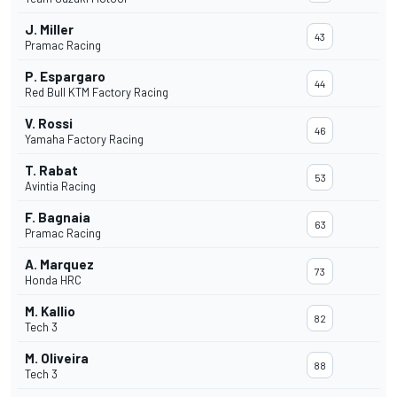
J. Miller
43
Pramac Racing
P. Espargaro
44
Red Bull KTM Factory Racing
V. Rossi
46
Yamaha Factory Racing
T. Rabat
53
Avintia Racing
F. Bagnaia
63
Pramac Racing
A. Marquez
73
Honda HRC
M. Kallio
82
Tech 3
M. Oliveira
88
Tech 3