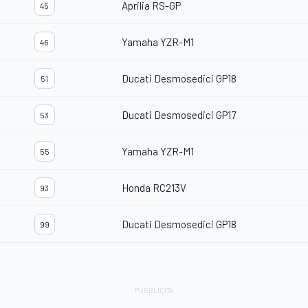
Aprilia RS-GP
45
Yamaha YZR-M1
46
Ducati Desmosedici GP18
51
Ducati Desmosedici GP17
53
Yamaha YZR-M1
55
Honda RC213V
93
Ducati Desmosedici GP18
99