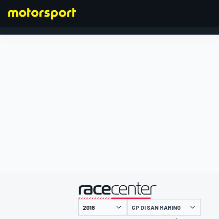
FORMULA 1
presentato da
GP DI SAN MARINO