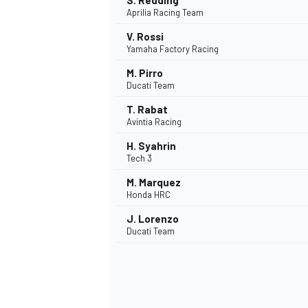
S. Redding
Aprilia Racing Team
V. Rossi
Yamaha Factory Racing
M. Pirro
Ducati Team
T. Rabat
Avintia Racing
H. Syahrin
Tech 3
M. Marquez
Honda HRC
J. Lorenzo
Ducati Team
ENDURANCE/GT