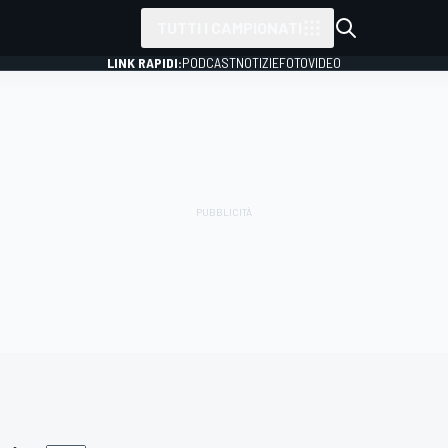
TUTTI I CAMPIONATI
LINK RAPIDI:
PODCAST
NOTIZIE
FOTO
VIDEO