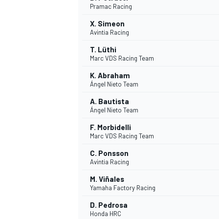
Pramac Racing
X. Simeon
Avintia Racing
T. Lüthi
Marc VDS Racing Team
K. Abraham
Ángel Nieto Team
A. Bautista
Ángel Nieto Team
F. Morbidelli
Marc VDS Racing Team
C. Ponsson
Avintia Racing
M. Viñales
Yamaha Factory Racing
D. Pedrosa
MONOPOSTO
Honda HRC