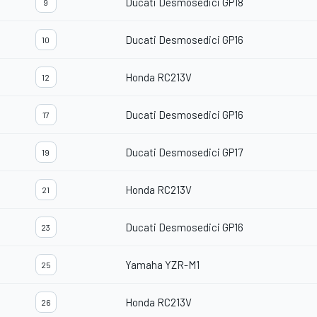
Ducati Desmosedici GP18
9
Ducati Desmosedici GP16
10
Honda RC213V
12
Ducati Desmosedici GP16
17
Ducati Desmosedici GP17
19
Honda RC213V
21
Ducati Desmosedici GP16
23
Yamaha YZR-M1
25
Honda RC213V
26