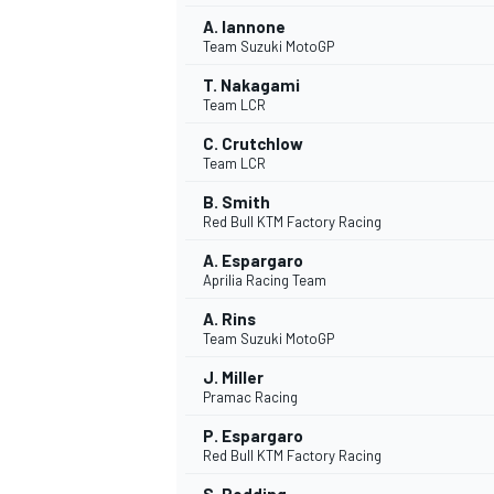
A. Iannone
Team Suzuki MotoGP
T. Nakagami
Team LCR
C. Crutchlow
Team LCR
B. Smith
Red Bull KTM Factory Racing
A. Espargaro
Aprilia Racing Team
A. Rins
Team Suzuki MotoGP
J. Miller
Pramac Racing
P. Espargaro
Red Bull KTM Factory Racing