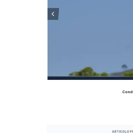
Condi
MONOMARCA
ARTICOLO 