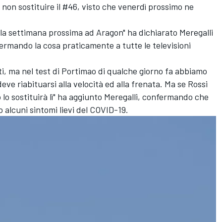
non sostituire il #46, visto che venerdì prossimo ne
 la settimana prossima ad Aragon" ha dichiarato Meregalli
rmando la cosa praticamente a tutte le televisioni
i, ma nel test di Portimao di qualche giorno fa abbiamo
deve riabituarsi alla velocità ed alla frenata. Ma se Rossi
lo sostituirà lì" ha aggiunto Meregalli, confermando che
 alcuni sintomi lievi del COVID-19.