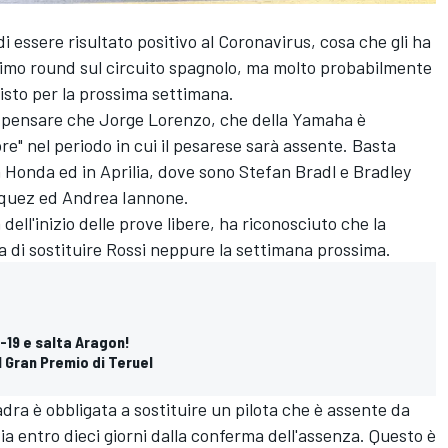
 di essere risultato positivo al Coronavirus, cosa che gli ha
primo round sul circuito spagnolo, ma molto probabilmente
isto per la prossima settimana.
o pensare che Jorge Lorenzo, che della Yamaha è
ore" nel periodo in cui il pesarese sarà assente. Basta
Honda ed in Aprilia, dove sono Stefan Bradl e Bradley
rquez ed Andrea Iannone.
ell'inizio delle prove libere, ha riconosciuto che la
i sostituire Rossi neppure la settimana prossima.
-19 e salta Aragon!
 Gran Premio di Teruel
dra è obbligata a sostituire un pilota che è assente da
ia entro dieci giorni dalla conferma dell'assenza. Questo è