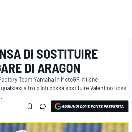
NSA DI SOSTITUIRE
GARE DI ARAGON
 Factory Team Yamaha in MotoGP, ritiene
ualsiasi altro piloti possa sostituire Valentino Rossi
.
AGGIUNGI COME FONTE PREFERITA