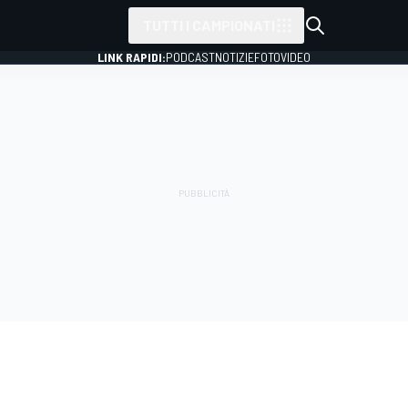
TUTTI I CAMPIONATI
LINK RAPIDI:
PODCAST
NOTIZIE
FOTO
VIDEO