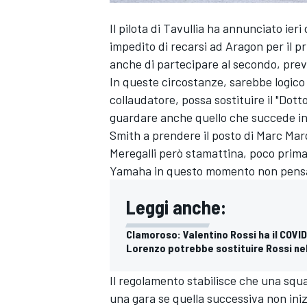
Il pilota di Tavullia ha annunciato ieri
impedito di recarsi ad Aragon per il 
anche di partecipare al secondo, prev
In queste circostanze, sarebbe logic
collaudatore, possa sostituire il "Dott
guardare anche quello che succede in 
Smith a prendere il posto di Marc Ma
Meregalli però stamattina, poco prima d
Yamaha in questo momento non pensa d
Leggi anche:
Clamoroso: Valentino Rossi ha il COVID
Lorenzo potrebbe sostituire Rossi nel
Il regolamento stabilisce che una squa
una gara se quella successiva non iniz