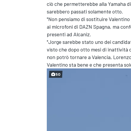
ciò che permetterebbe alla Yamaha di 
sarebbero passati solamente otto.
"Non pensiamo di sostituire Valentino
ai microfoni di DAZN Spagna, ma confe
presenti ad Alcaniz.
"Jorge sarebbe stato uno dei candidat
visto che dopo otto mesi di inattività 
non potrò tornare a Valencia, Lorenzo 
Valentino sta bene e che presenta solo
50
ENDURANCE/GT