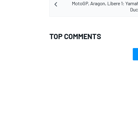
MotoGP, Aragon, Libere 1: Yamaha
Duca
TOP COMMENTS
RALLY