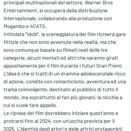
principali multinazionali del settore, Warner Bros
Entertainment, si occuperà della distribuzione
internazionale, collaborando alla produzione con
Mogambo e 4CATS.
Intitolata "Idols", la sceneggiatura del film ricreerà gare
fittizie che non sono avvenute nella realtà, ma che
sono comunque basate su filmati reali delle tre
categorie, alcuni montati ed altri che saranno girati
appositamente per il film durante i futuri Gran Premi.
L'idea è che si tratti di un dramma adolescenziale ricco
di azione, condito con romanticismo, avventura ed una
trama coinvolgente, destinato al pubblico di tutto il
mondo, ma soprattutto ai fan più giovani, la nicchia a
cui si vuole fare appello.
Le riprese del film dovrebbero iniziare quest'anno e
protrarsi fino al 2024, con un'uscita prevista per il
2025. L'identità degli attori e delle attrici protagonisti