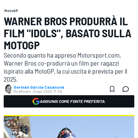
MotoGP
WARNER BROS PRODURRÀ IL
FILM "IDOLS", BASATO SULLA
MOTOGP
Secondo quanto ha appreso Motorsport.com,
Warner Bros co-produrrà un film per ragazzi
ispirato alla MotoGP, la cui uscita è prevista per il
2025.
Germán Garcia Casanova
Modificato:
24 apr 2023, 17:59
AGGIUNGI COME FONTE PREFERITA