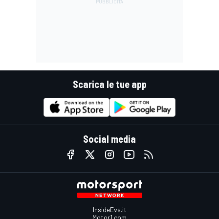
Scarica le tue app
Social media
InsideEvs.it
Motor1.com