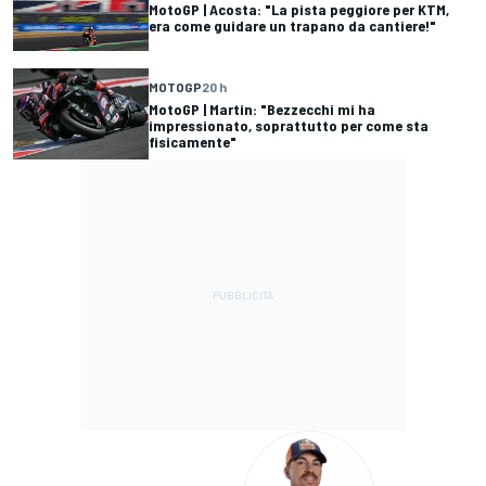
MotoGP | Acosta: "La pista peggiore per KTM,
era come guidare un trapano da cantiere!"
MOTOGP
20 h
MotoGP | Martin: "Bezzecchi mi ha
impressionato, soprattutto per come sta
fisicamente"