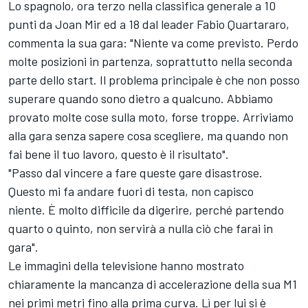
Lo spagnolo, ora terzo nella classifica generale a 10
punti da Joan Mir ed a 18 dal leader Fabio Quartararo,
commenta la sua gara: "Niente va come previsto. Perdo
molte posizioni in partenza, soprattutto nella seconda
parte dello start. Il problema principale è che non posso
superare quando sono dietro a qualcuno. Abbiamo
provato molte cose sulla moto, forse troppe. Arriviamo
alla gara senza sapere cosa scegliere, ma quando non
fai bene il tuo lavoro, questo è il risultato".
"Passo dal vincere a fare queste gare disastrose.
Questo mi fa andare fuori di testa, non capisco
niente. È molto difficile da digerire, perché partendo
quarto o quinto, non servirà a nulla ciò che farai in
gara".
Le immagini della televisione hanno mostrato
chiaramente la mancanza di accelerazione della sua M1
nei primi metri fino alla prima curva. Lì per lui si è