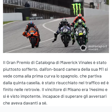
Il Gran Premio di Catalogna di Maverick Vinales è stato
piuttosto sofferto, dall'on-board camera della sua M1 si
vede coma alla prima curva lo spagnolo, che partiva
dalla quinta casella, è stato risucchiato nel traffico ed è
finito nelle retrovie. Il vincitore di Misano era 14esimo e
si è visto impotente, incapace di superare gli avversari
che aveva davanti a sé.