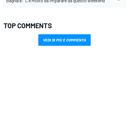
Bagnaia: "C'è molto da imparare da questo weekend"
TOP COMMENTS
VEDI DI PIÙ E COMMENTA