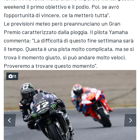
weekend il primo obiettivo è il podio. Poi, se avrò
l’opportunità di vincere, ce la metterò tutta”.
Le previsioni meteo però preannunciano un Gran
Premio caratterizzato dalla pioggia. Il pilota Yamaha
commenta: “La difficoltà di questo fine settimana sarà
il tempo. Questa è una pista molto complicata, ma se si
trova il momento giusto, si può andare molto veloci.
Proveremo a trovare questo momento”.
11