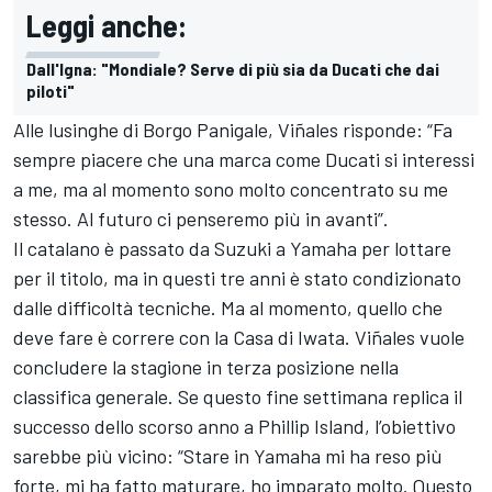
Leggi anche:
Dall'Igna: "Mondiale? Serve di più sia da Ducati che dai
piloti"
Alle lusinghe di Borgo Panigale, Viñales risponde: “Fa
sempre piacere che una marca come Ducati si interessi
a me, ma al momento sono molto concentrato su me
stesso. Al futuro ci penseremo più in avanti”.
Il catalano è passato da Suzuki a Yamaha per lottare
per il titolo, ma in questi tre anni è stato condizionato
dalle difficoltà tecniche. Ma al momento, quello che
deve fare è correre con la Casa di Iwata. Viñales vuole
concludere la stagione in terza posizione nella
classifica generale. Se questo fine settimana replica il
successo dello scorso anno a Phillip Island, l’obiettivo
sarebbe più vicino: “Stare in Yamaha mi ha reso più
forte, mi ha fatto maturare, ho imparato molto. Questo