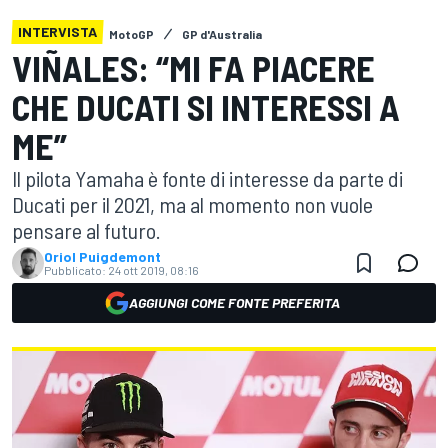
INTERVISTA
MotoGP
GP d'Australia
VIÑALES: “MI FA PIACERE
CHE DUCATI SI INTERESSI A
ME”
Il pilota Yamaha è fonte di interesse da parte di
Ducati per il 2021, ma al momento non vuole
pensare al futuro.
Oriol Puigdemont
Pubblicato:
24 ott 2019, 08:16
AGGIUNGI COME FONTE PREFERITA