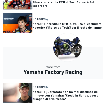
Silverstone: sulla KTM di Tech3 ci sarà Pol
Espargaro
MOTOGP
5 g
MotoGP | Incredibile KTM: si valuta di escludere
Maverick Viñales da Tech3 per il resto dell'anno
More from
Yamaha Factory Racing
MOTOGP
9 h
MotoGP | Quartararo non ha mai discusso del
rinnovo con Yamaha: "Credo in Honda, avevo
bisogno di aria fresca"