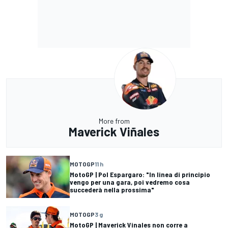
More from
Maverick Viñales
MOTOGP
11 h
MotoGP | Pol Espargaro: "In linea di principio
vengo per una gara, poi vedremo cosa
succederà nella prossima"
MOTOGP
3 g
MotoGP | Maverick Vinales non corre a