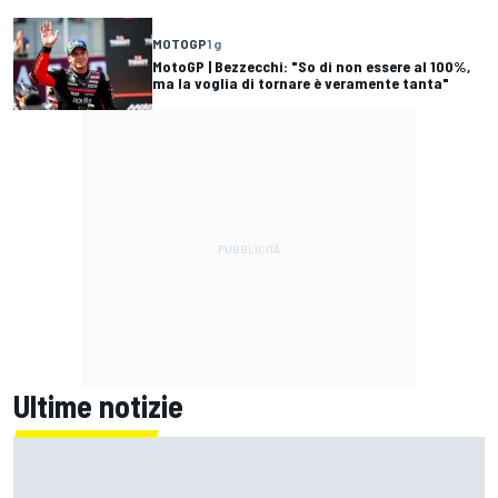
MOTOGP
1 g
MotoGP | Bezzecchi: "So di non essere al 100%,
ma la voglia di tornare è veramente tanta"
Ultime notizie