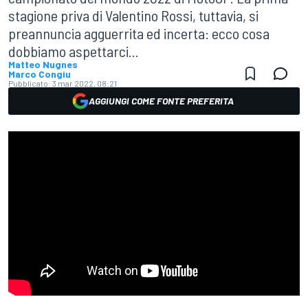
stagione priva di Valentino Rossi, tuttavia, si
preannuncia agguerrita ed incerta: ecco cosa
dobbiamo aspettarci...
Matteo Nugnes
Marco Congiu
Pubblicato:
3 mar 2022, 08:21
AGGIUNGI COME FONTE PREFERITA