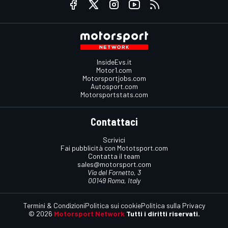
InsideEvs.it
Motor1.com
Motorsportjobs.com
Autosport.com
Motorsportstats.com
Contattaci
Scrivici
Fai pubblicità con Mototsport.com
Contatta il team
sales@motorsport.com
Via del Fornetto, 3
00149 Roma, Italy
Termini & Condizioni
Politica sui cookie
Politica sulla Privacy
© 2026
Motorsport Network
Tutti i diritti riservati.