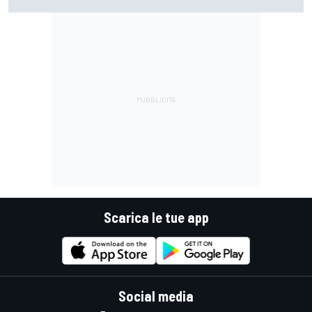
perché si lamentava, ma si vedeva che la moto non era la
stessa"
Scarica le tue app
Social media