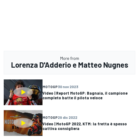
More from
Lorenza D'Adderio e Matteo Nugnes
MOTOGP
30 nov 2023
Video | Report MotoGP: Bagnaia, il campione
completo batte il pilota veloce
MOTOGP
29 dic 2022
Video | MotoGP 2022, KTM: la fretta è spesso
cattiva consigliera