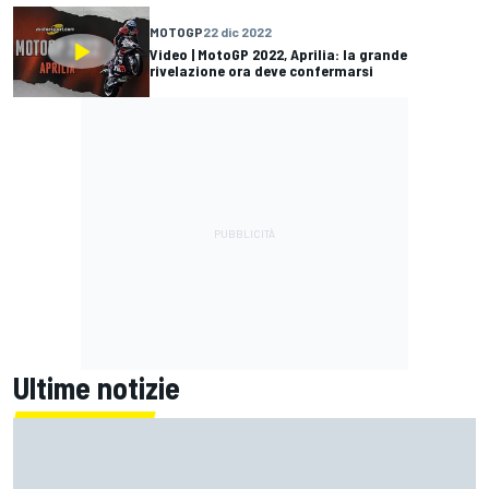
MOTOGP
22 dic 2022
Video | MotoGP 2022, Aprilia: la grande
rivelazione ora deve confermarsi
Ultime notizie