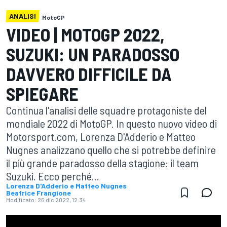
ANALISI
MotoGP
VIDEO | MOTOGP 2022,
SUZUKI: UN PARADOSSO
DAVVERO DIFFICILE DA
SPIEGARE
Continua l'analisi delle squadre protagoniste del
mondiale 2022 di MotoGP. In questo nuovo video di
Motorsport.com, Lorenza D'Adderio e Matteo
Nugnes analizzano quello che si potrebbe definire
il più grande paradosso della stagione: il team
Suzuki. Ecco perché...
Lorenza D'Adderio e Matteo Nugnes
Beatrice Frangione
Modificato:
26 dic 2022, 12:34