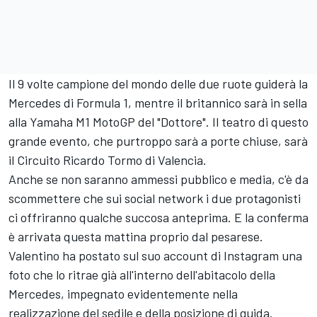
Il 9 volte campione del mondo delle due ruote guiderà la
Mercedes di Formula 1, mentre il britannico sarà in sella
alla Yamaha M1 MotoGP del "Dottore". Il teatro di questo
grande evento, che purtroppo sarà a porte chiuse, sarà
il Circuito Ricardo Tormo di Valencia.
Anche se non saranno ammessi pubblico e media, c'è da
scommettere che sui social network i due protagonisti
ci offriranno qualche succosa anteprima. E la conferma
è arrivata questa mattina proprio dal pesarese.
Valentino ha postato sul suo account di Instagram una
foto che lo ritrae già all'interno dell'abitacolo della
Mercedes, impegnato evidentemente nella
realizzazione del sedile e della posizione di guida.