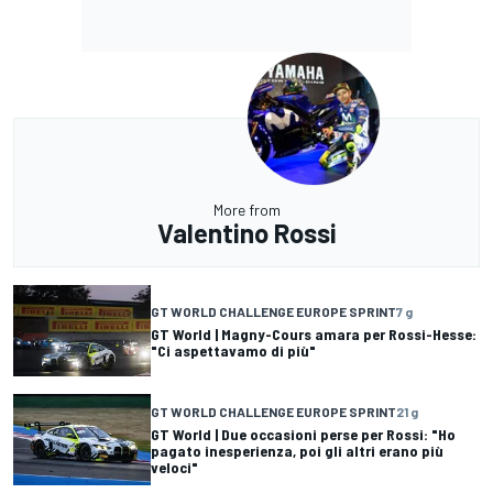
More from
Valentino Rossi
GT WORLD CHALLENGE EUROPE SPRINT
7 g
GT World | Magny-Cours amara per Rossi-Hesse:
"Ci aspettavamo di più"
GT WORLD CHALLENGE EUROPE SPRINT
21 g
GT World | Due occasioni perse per Rossi: "Ho
pagato inesperienza, poi gli altri erano più
veloci"