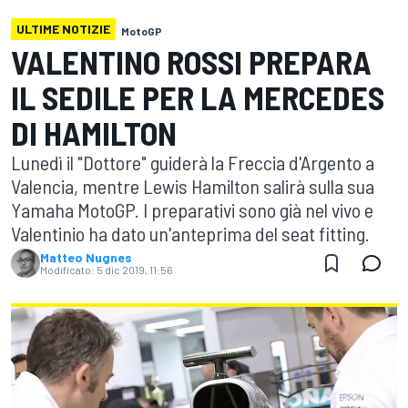
ULTIME NOTIZIE
MotoGP
VALENTINO ROSSI PREPARA
IL SEDILE PER LA MERCEDES
DI HAMILTON
Lunedì il "Dottore" guiderà la Freccia d'Argento a
Valencia, mentre Lewis Hamilton salirà sulla sua
Yamaha MotoGP. I preparativi sono già nel vivo e
Valentinio ha dato un'anteprima del seat fitting.
Matteo Nugnes
Modificato:
5 dic 2019, 11:56