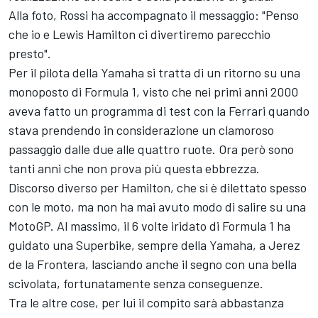
Alla foto, Rossi ha accompagnato il messaggio: "Penso
che io e Lewis Hamilton ci divertiremo parecchio
presto".
Per il pilota della Yamaha si tratta di un ritorno su una
monoposto di Formula 1, visto che nei primi anni 2000
aveva fatto un programma di test con la Ferrari quando
stava prendendo in considerazione un clamoroso
passaggio dalle due alle quattro ruote. Ora però sono
tanti anni che non prova più questa ebbrezza.
Discorso diverso per Hamilton, che si è dilettato spesso
con le moto, ma non ha mai avuto modo di salire su una
MotoGP. Al massimo, il 6 volte iridato di Formula 1 ha
guidato una Superbike, sempre della Yamaha, a Jerez
de la Frontera, lasciando anche il segno con una bella
scivolata, fortunatamente senza conseguenze.
Tra le altre cose, per lui il compito sarà abbastanza