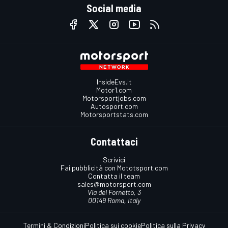
Social media
InsideEvs.it
Motor1.com
Motorsportjobs.com
Autosport.com
Motorsportstats.com
Contattaci
Scrivici
Fai pubblicità con Mototsport.com
Contatta il team
sales@motorsport.com
Via del Fornetto, 3
00149 Roma, Italy
Termini & Condizioni
Politica sui cookie
Politica sulla Privacy