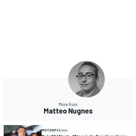
More from
Matteo Nugnes
MOTOGP
58 min