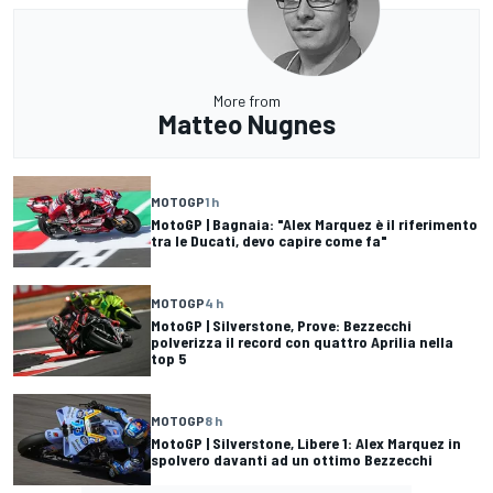
More from
Matteo Nugnes
MOTOGP
1 h
MotoGP | Bagnaia: "Alex Marquez è il riferimento
tra le Ducati, devo capire come fa"
MOTOGP
4 h
MotoGP | Silverstone, Prove: Bezzecchi
polverizza il record con quattro Aprilia nella
top 5
MOTOGP
8 h
MotoGP | Silverstone, Libere 1: Alex Marquez in
spolvero davanti ad un ottimo Bezzecchi