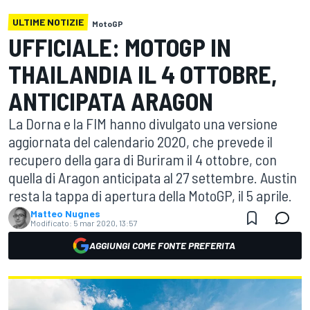
ULTIME NOTIZIE
MotoGP
UFFICIALE: MOTOGP IN
THAILANDIA IL 4 OTTOBRE,
ANTICIPATA ARAGON
La Dorna e la FIM hanno divulgato una versione
aggiornata del calendario 2020, che prevede il
recupero della gara di Buriram il 4 ottobre, con
quella di Aragon anticipata al 27 settembre. Austin
resta la tappa di apertura della MotoGP, il 5 aprile.
Matteo Nugnes
Modificato:
5 mar 2020, 13:57
AGGIUNGI COME FONTE PREFERITA