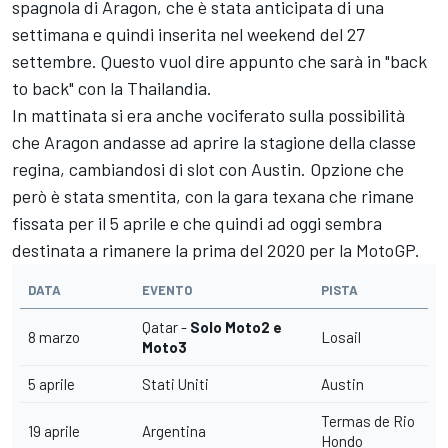
spagnola di Aragon, che è stata anticipata di una
settimana e quindi inserita nel weekend del 27
settembre. Questo vuol dire appunto che sarà in "back
to back" con la Thailandia.
In mattinata si era anche vociferato sulla possibilità
che Aragon andasse ad aprire la stagione della classe
regina, cambiandosi di slot con Austin. Opzione che
però è stata smentita, con la gara texana che rimane
fissata per il 5 aprile e che quindi ad oggi sembra
destinata a rimanere la prima del 2020 per la MotoGP.
DATA
EVENTO
PISTA
Qatar -
Solo
Moto2 e
8 marzo
Losail
Moto3
5 aprile
Stati Uniti
Austin
Termas de Rio
19 aprile
Argentina
Hondo