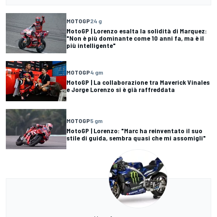
MOTOGP
24 g
MotoGP | Lorenzo esalta la solidità di Marquez:
"Non è più dominante come 10 anni fa, ma è il
più intelligente"
MOTOGP
4 gm
MotoGP | La collaborazione tra Maverick Vinales
e Jorge Lorenzo si è già raffreddata
MOTOGP
5 gm
MotoGP | Lorenzo: "Marc ha reinventato il suo
stile di guida, sembra quasi che mi assomigli"