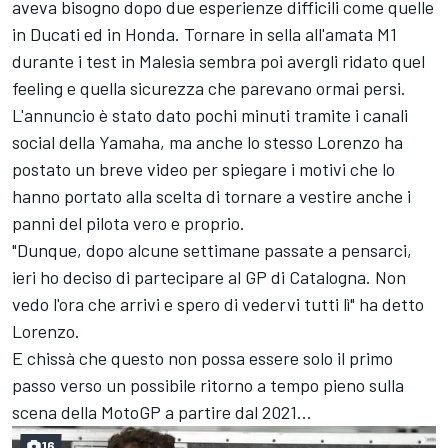
aveva bisogno dopo due esperienze difficili come quelle
in Ducati ed in Honda. Tornare in sella all'amata M1
durante i test in Malesia sembra poi avergli ridato quel
feeling e quella sicurezza che parevano ormai persi.
L'annuncio è stato dato pochi minuti tramite i canali
social della Yamaha, ma anche lo stesso Lorenzo ha
postato un breve video per spiegare i motivi che lo
hanno portato alla scelta di tornare a vestire anche i
panni del pilota vero e proprio.
"Dunque, dopo alcune settimane passate a pensarci,
ieri ho deciso di partecipare al GP di Catalogna. Non
vedo l'ora che arrivi e spero di vedervi tutti lì" ha detto
Lorenzo.
E chissà che questo non possa essere solo il primo
passo verso un possibile ritorno a tempo pieno sulla
scena della MotoGP a partire dal 2021...
16