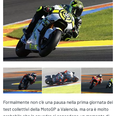
Formalmente non c'è una pausa nella prima giornata dei
test collettivi della MotoGP a Valencia, ma ora è molto