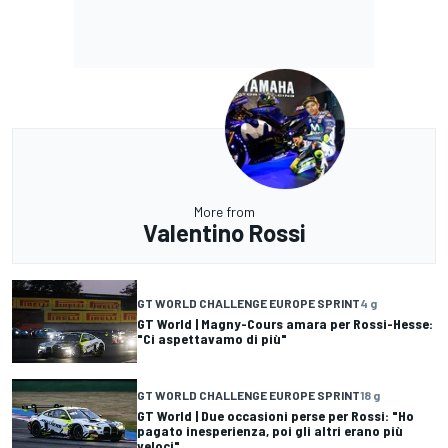
More from
Valentino Rossi
GT WORLD CHALLENGE EUROPE SPRINT
4 g
GT World | Magny-Cours amara per Rossi-Hesse:
"Ci aspettavamo di più"
GT WORLD CHALLENGE EUROPE SPRINT
18 g
GT World | Due occasioni perse per Rossi: "Ho
pagato inesperienza, poi gli altri erano più
veloci"