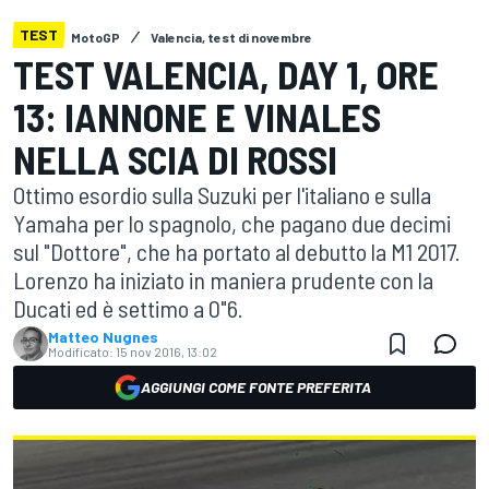
TEST
MotoGP
Valencia, test di novembre
TEST VALENCIA, DAY 1, ORE
13: IANNONE E VINALES
NELLA SCIA DI ROSSI
Ottimo esordio sulla Suzuki per l'italiano e sulla
Yamaha per lo spagnolo, che pagano due decimi
sul "Dottore", che ha portato al debutto la M1 2017.
Lorenzo ha iniziato in maniera prudente con la
Ducati ed è settimo a 0"6.
Matteo Nugnes
Modificato:
15 nov 2016, 13:02
AGGIUNGI COME FONTE PREFERITA