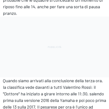
probabile che le squadre si concedano un momento di
riposo fino alle 14, anche per fare una sorta di pausa
pranzo.
Quando siamo arrivati alla conclusione della terza ora,
la classifica vede davanti a tutti Valentino Rossi: il
"Dottore" ha iniziato a girare intorno alle 11:30, salendo
prima sulla versione 2016 della Yamaha e poi poco prima
delle 13 sulla 2017. Il pesarese per ora è l'unico ad