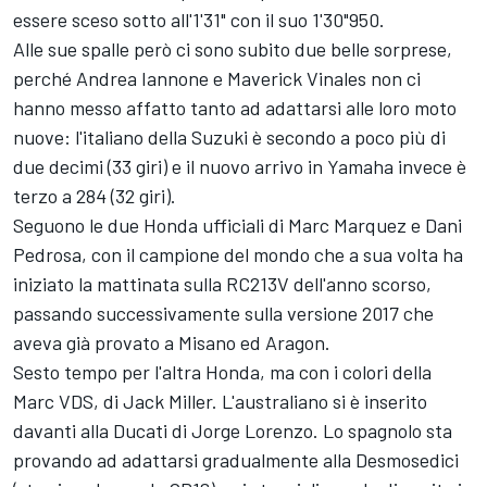
essere sceso sotto all'1'31" con il suo 1'30"950.
Alle sue spalle però ci sono subito due belle sorprese,
perché Andrea Iannone e Maverick Vinales non ci
hanno messo affatto tanto ad adattarsi alle loro moto
nuove: l'italiano della Suzuki è secondo a poco più di
due decimi (33 giri) e il nuovo arrivo in Yamaha invece è
terzo a 284 (32 giri).
Seguono le due Honda ufficiali di Marc Marquez e Dani
Pedrosa, con il campione del mondo che a sua volta ha
iniziato la mattinata sulla RC213V dell'anno scorso,
passando successivamente sulla versione 2017 che
aveva già provato a Misano ed Aragon.
Sesto tempo per l'altra Honda, ma con i colori della
Marc VDS, di Jack Miller. L'australiano si è inserito
davanti alla Ducati di Jorge Lorenzo. Lo spagnolo sta
provando ad adattarsi gradualmente alla Desmosedici