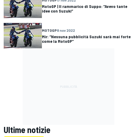
MotoGP | Il rammarico di Suppo: “Avevo tante
idee con Suzuki”
MOTOGP
8 nov 2022
Mir: “Nessuna pubblicità Suzuki sarà mai forte
come la MotoGP”
Ultime notizie