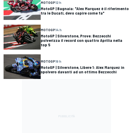
MOTOGP
12 h
MotoGP | Bagnaia: "Alex Marquez è il riferimento
tra le Ducati, devo capire come fa"
MOTOGP
14 h
MotoGP | Silverstone, Prove: Bezzecchi
polverizza il record con quattro Aprilia nella
top 5
MOTOGP
19 h
MotoGP | Silverstone, Libere 1: Alex Marquez in
spolvero davanti ad un ottimo Bezzecchi