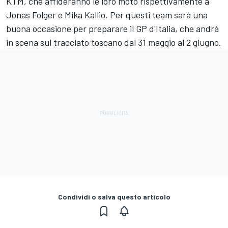
KTM, che affideranno le loro moto rispettivamente a
Jonas Folger e Mika Kallio. Per questi team sarà una
buona occasione per preparare il GP d'Italia, che andrà
in scena sul tracciato toscano dal 31 maggio al 2 giugno.
Condividi o salva questo articolo