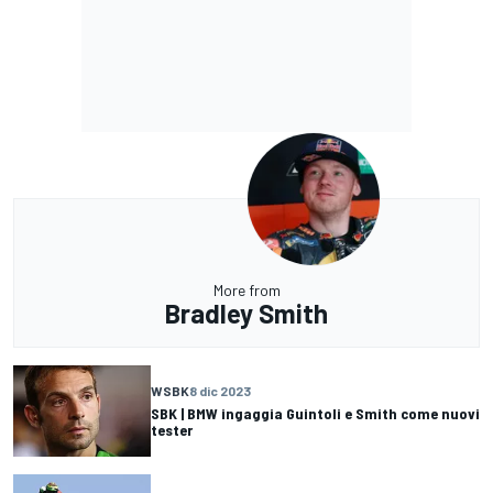
More from
Bradley Smith
WSBK
8 dic 2023
SBK | BMW ingaggia Guintoli e Smith come nuovi
tester