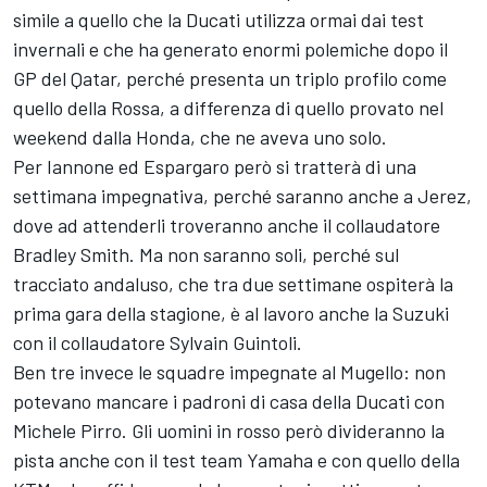
simile a quello che la Ducati utilizza ormai dai test
invernali e che ha generato enormi polemiche dopo il
GP del Qatar, perché presenta un triplo profilo come
quello della Rossa, a differenza di quello provato nel
weekend dalla Honda, che ne aveva uno solo.
Per Iannone ed Espargaro però si tratterà di una
settimana impegnativa, perché saranno anche a Jerez,
dove ad attenderli troveranno anche il collaudatore
Bradley Smith. Ma non saranno soli, perché sul
tracciato andaluso, che tra due settimane ospiterà la
prima gara della stagione, è al lavoro anche la Suzuki
con il collaudatore Sylvain Guintoli.
Ben tre invece le squadre impegnate al Mugello: non
potevano mancare i padroni di casa della Ducati con
Michele Pirro. Gli uomini in rosso però divideranno la
pista anche con il test team Yamaha e con quello della