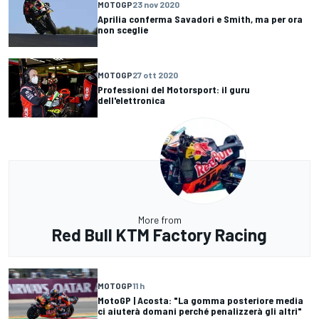
MOTOGP
23 nov 2020
Aprilia conferma Savadori e Smith, ma per ora
non sceglie
MOTOGP
27 ott 2020
Professioni del Motorsport: il guru
dell'elettronica
More from
Red Bull KTM Factory Racing
MOTOGP
11 h
MotoGP | Acosta: "La gomma posteriore media
ci aiuterà domani perché penalizzerà gli altri"