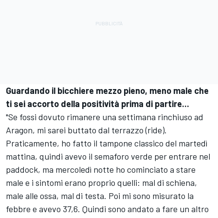
Guardando il bicchiere mezzo pieno, meno male che
ti sei accorto della positività prima di partire...
"Se fossi dovuto rimanere una settimana rinchiuso ad
Aragon, mi sarei buttato dal terrazzo (ride).
Praticamente, ho fatto il tampone classico del martedì
mattina, quindi avevo il semaforo verde per entrare nel
paddock, ma mercoledì notte ho cominciato a stare
male e i sintomi erano proprio quelli: mal di schiena,
male alle ossa, mal di testa. Poi mi sono misurato la
febbre e avevo 37,6. Quindi sono andato a fare un altro