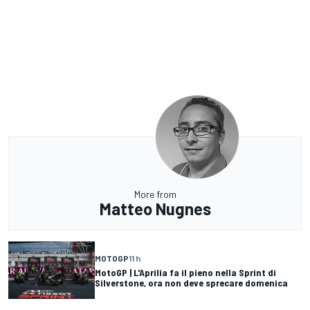
More from
Matteo Nugnes
MOTOGP
11 h
MotoGP | L'Aprilia fa il pieno nella Sprint di
Silverstone, ora non deve sprecare domenica