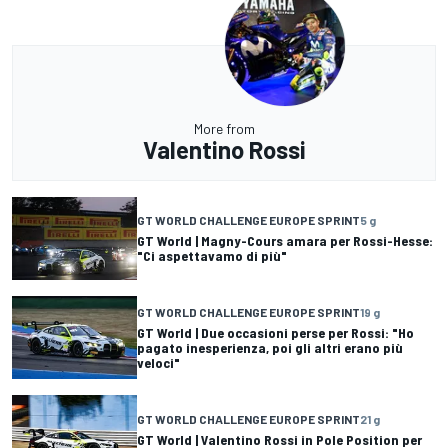
More from
Valentino Rossi
GT WORLD CHALLENGE EUROPE SPRINT
5 g
GT World | Magny-Cours amara per Rossi-Hesse:
"Ci aspettavamo di più"
GT WORLD CHALLENGE EUROPE SPRINT
19 g
GT World | Due occasioni perse per Rossi: "Ho
pagato inesperienza, poi gli altri erano più
veloci"
GT WORLD CHALLENGE EUROPE SPRINT
21 g
GT World | Valentino Rossi in Pole Position per