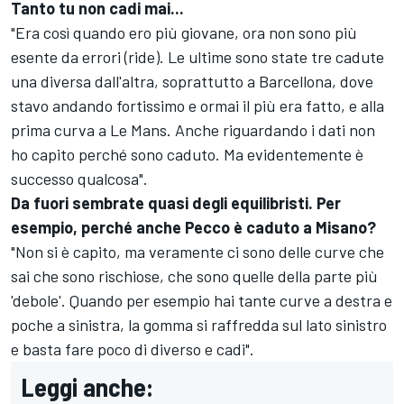
Tanto tu non cadi mai...
"Era così quando ero più giovane, ora non sono più
esente da errori (ride). Le ultime sono state tre cadute
una diversa dall'altra, soprattutto a Barcellona, dove
stavo andando fortissimo e ormai il più era fatto, e alla
prima curva a Le Mans. Anche riguardando i dati non
ho capito perché sono caduto. Ma evidentemente è
successo qualcosa".
Da fuori sembrate quasi degli equilibristi. Per
esempio, perché anche Pecco è caduto a Misano?
"Non si è capito, ma veramente ci sono delle curve che
sai che sono rischiose, che sono quelle della parte più
'debole'. Quando per esempio hai tante curve a destra e
poche a sinistra, la gomma si raffredda sul lato sinistro
e basta fare poco di diverso e cadi".
Leggi anche: