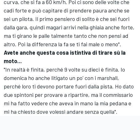
curva, che si fa a 60 km/h. Poi ci sono delle volte che
cadi forte e può capitare di prendere paura anche se
sei un pilota. Il primo pensiero di solito è che sei fuori
dalla gara, quindi magari arrivi nella ghiaia anche forte,
ma ti girano le palle talmente tanto che non pensi ad
altro. Poi la differenza la fa se ti fai male o meno".
Avete anche questa cosa istintiva di tirare sù la
moto...
"In realtà è finita, perché 9 volte su dieci è finita. Io
domenica ho anche litigato un po' con i marshall,
perché loro ti devono portare fuori dalla pista. Ho dato
due spintoni per provare a ripartire, ma il commissario
mi ha fatto vedere che aveva in mano la mia pedana e
mi ha chiesto dove volessi andare senza quella".