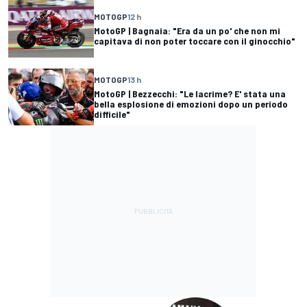
MOTOGP
12 h
MotoGP | Bagnaia: "Era da un po' che non mi
capitava di non poter toccare con il ginocchio"
MOTOGP
13 h
MotoGP | Bezzecchi: "Le lacrime? E' stata una
bella esplosione di emozioni dopo un periodo
difficile"