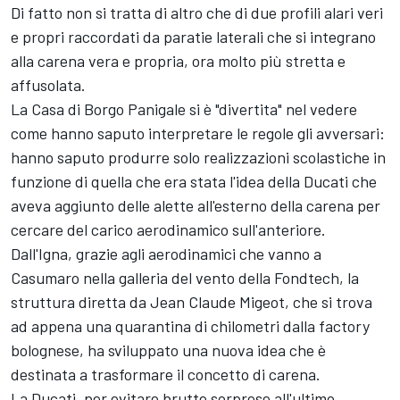
Di fatto non si tratta di altro che di due profili alari veri
e propri raccordati da paratie laterali che si integrano
alla carena vera e propria, ora molto più stretta e
affusolata.
La Casa di Borgo Panigale si è "divertita" nel vedere
come hanno saputo interpretare le regole gli avversari:
hanno saputo produrre solo realizzazioni scolastiche in
funzione di quella che era stata l'idea della Ducati che
aveva aggiunto delle alette all'esterno della carena per
cercare del carico aerodinamico sull'anteriore.
Dall'Igna, grazie agli aerodinamici che vanno a
Casumaro nella galleria del vento della Fondtech, la
struttura diretta da Jean Claude Migeot, che si trova
ad appena una quarantina di chilometri dalla factory
bolognese, ha sviluppato una nuova idea che è
destinata a trasformare il concetto di carena.
La Ducati, per evitare brutte sorprese all'ultimo