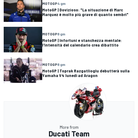
MOTOGP
4 gm
MotoGP | Dovizioso: "La situazione di Marc
Marquez è molto più grave di quanto sembri"
MOTOGP
8 gm
MotoGP | Infortuni e stanchezza mentale:
l'intensità del calendario crea dibattito
MOTOGP
8 gm
MotoGP | Toprak Razgatlioglu debutterà sulla
Yamaha V4 lunedì ad Aragon
More from
Ducati Team