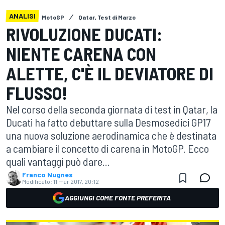
ANALISI
MotoGP
Qatar, Test di Marzo
RIVOLUZIONE DUCATI:
NIENTE CARENA CON
ALETTE, C'È IL DEVIATORE DI
FLUSSO!
Nel corso della seconda giornata di test in Qatar, la
Ducati ha fatto debuttare sulla Desmosedici GP17
una nuova soluzione aerodinamica che è destinata
a cambiare il concetto di carena in MotoGP. Ecco
quali vantaggi può dare...
Franco Nugnes
Modificato:
11 mar 2017, 20:12
AGGIUNGI COME FONTE PREFERITA