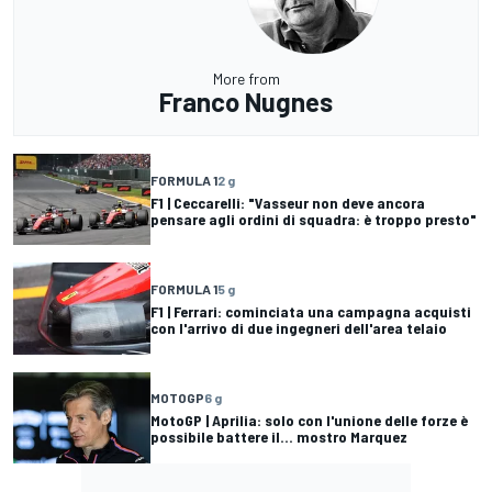
More from
Franco Nugnes
FORMULA 1
2 g
F1 | Ceccarelli: "Vasseur non deve ancora
pensare agli ordini di squadra: è troppo presto"
FORMULA 1
5 g
F1 | Ferrari: cominciata una campagna acquisti
con l'arrivo di due ingegneri dell'area telaio
MOTOGP
6 g
MotoGP | Aprilia: solo con l'unione delle forze è
possibile battere il... mostro Marquez