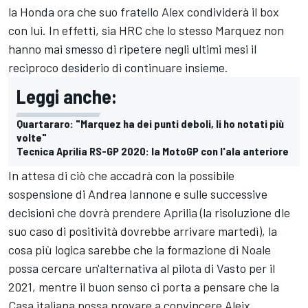
la Honda ora che suo fratello Alex condividerà il box
con lui. In effetti, sia HRC che lo stesso Marquez non
hanno mai smesso di ripetere negli ultimi mesi il
reciproco desiderio di continuare insieme.
Leggi anche:
Quartararo: "Marquez ha dei punti deboli, li ho notati più
volte"
Tecnica Aprilia RS-GP 2020: la MotoGP con l'ala anteriore
In attesa di ciò che accadrà con la possibile
sospensione di Andrea Iannone e sulle successive
decisioni che dovrà prendere Aprilia (la risoluzione dle
suo caso di positività dovrebbe arrivare martedì), la
cosa più logica sarebbe che la formazione di Noale
possa cercare un'alternativa al pilota di Vasto per il
2021, mentre il buon senso ci porta a pensare che la
Casa italiana possa provare a convincere Aleix