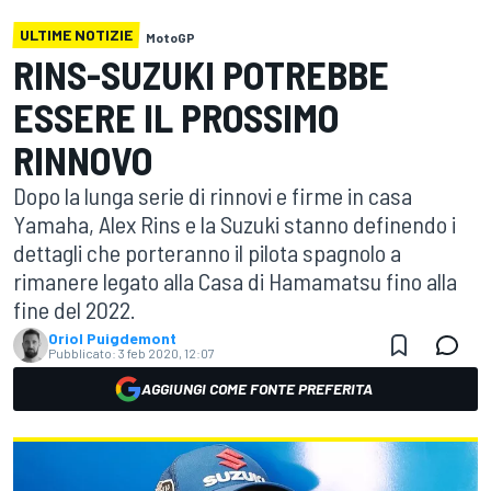
ULTIME NOTIZIE
MotoGP
RINS-SUZUKI POTREBBE
ESSERE IL PROSSIMO
RINNOVO
Dopo la lunga serie di rinnovi e firme in casa
Yamaha, Alex Rins e la Suzuki stanno definendo i
dettagli che porteranno il pilota spagnolo a
rimanere legato alla Casa di Hamamatsu fino alla
fine del 2022.
Oriol Puigdemont
Pubblicato:
3 feb 2020, 12:07
AGGIUNGI COME FONTE PREFERITA