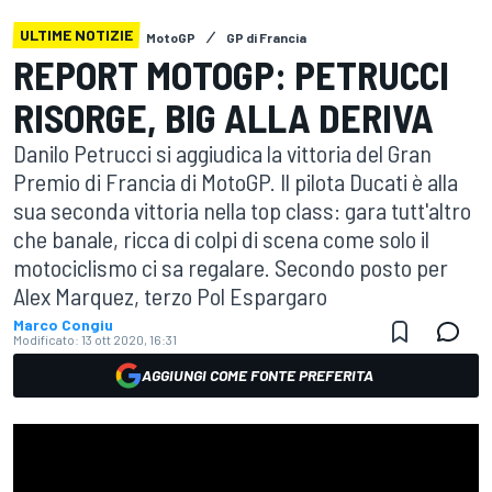
ULTIME NOTIZIE
MotoGP
GP di Francia
REPORT MOTOGP: PETRUCCI
RISORGE, BIG ALLA DERIVA
Danilo Petrucci si aggiudica la vittoria del Gran
Premio di Francia di MotoGP. Il pilota Ducati è alla
sua seconda vittoria nella top class: gara tutt'altro
che banale, ricca di colpi di scena come solo il
motociclismo ci sa regalare. Secondo posto per
Alex Marquez, terzo Pol Espargaro
Marco Congiu
Modificato:
13 ott 2020, 16:31
AGGIUNGI COME FONTE PREFERITA