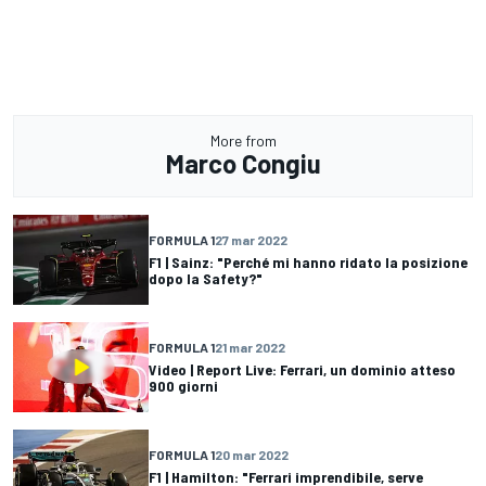
More from
Marco Congiu
FORMULA 1
27 mar 2022
F1 | Sainz: "Perché mi hanno ridato la posizione
dopo la Safety?"
FORMULA 1
21 mar 2022
Video | Report Live: Ferrari, un dominio atteso
900 giorni
FORMULA 1
20 mar 2022
F1 | Hamilton: "Ferrari imprendibile, serve