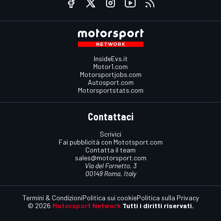
InsideEvs.it
Motor1.com
Motorsportjobs.com
Autosport.com
Motorsportstats.com
Contattaci
Scrivici
Fai pubblicità con Mototsport.com
Contatta il team
sales@motorsport.com
Via del Fornetto, 3
00149 Roma, Italy
Termini & Condizioni
Politica sui cookie
Politica sulla Privacy
© 2026
Motorsport Network
Tutti i diritti riservati.