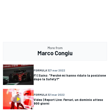
More from
Marco Congiu
FORMULA 1
27 mar 2022
F1 | Sainz: "Perché mi hanno ridato la posizione
dopo la Safety?"
FORMULA 1
21 mar 2022
Video | Report Live: Ferrari, un dominio atteso
900 giorni