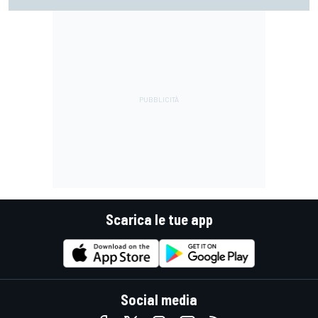
con la media domani sarà meglio"
Scarica le tue app
Social media