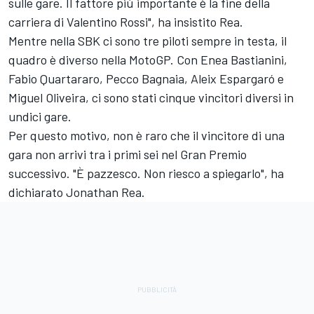
sulle gare. Il fattore più importante è la fine della
carriera di Valentino Rossi", ha insistito Rea.
Mentre nella SBK ci sono tre piloti sempre in testa, il
quadro è diverso nella MotoGP. Con
Enea Bastianini
,
Fabio Quartararo
, Pecco Bagnaia, Aleix Espargaró e
Miguel Oliveira
, ci sono stati cinque vincitori diversi in
undici gare.
Per questo motivo, non è raro che il vincitore di una
gara non arrivi tra i primi sei nel Gran Premio
successivo. "È pazzesco. Non riesco a spiegarlo", ha
dichiarato Jonathan Rea.