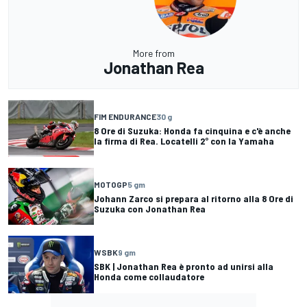
More from
Jonathan Rea
FIM ENDURANCE
30 g
8 Ore di Suzuka: Honda fa cinquina e c'è anche
la firma di Rea. Locatelli 2° con la Yamaha
MOTOGP
5 gm
Johann Zarco si prepara al ritorno alla 8 Ore di
Suzuka con Jonathan Rea
WSBK
9 gm
SBK | Jonathan Rea è pronto ad unirsi alla
Honda come collaudatore