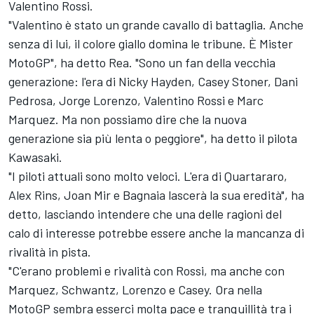
Valentino Rossi
.
"Valentino è stato un grande cavallo di battaglia. Anche
senza di lui, il colore giallo domina le tribune. È Mister
MotoGP", ha detto Rea. "Sono un fan della vecchia
generazione: l'era di
Nicky Hayden
, Casey Stoner, Dani
Pedrosa,
Jorge Lorenzo
, Valentino Rossi e
Marc
Marquez
. Ma non possiamo dire che la nuova
generazione sia più lenta o peggiore", ha detto il pilota
Kawasaki.
"I piloti attuali sono molto veloci. L'era di Quartararo,
Alex Rins
,
Joan Mir
e Bagnaia lascerà la sua eredità", ha
detto, lasciando intendere che una delle ragioni del
calo di interesse potrebbe essere anche la mancanza di
rivalità in pista.
"C'erano problemi e rivalità con Rossi, ma anche con
Marquez, Schwantz, Lorenzo e Casey. Ora nella
MotoGP sembra esserci molta pace e tranquillità tra i