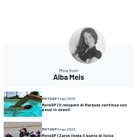
More from
Alba Meis
MOTOGP
3 ago 2022
MotoGP | Il recupero di Marquez continua con
passi in avanti
MOTOGP
2 ago 2022
MotoGP | Zarco rivela il punto di forza