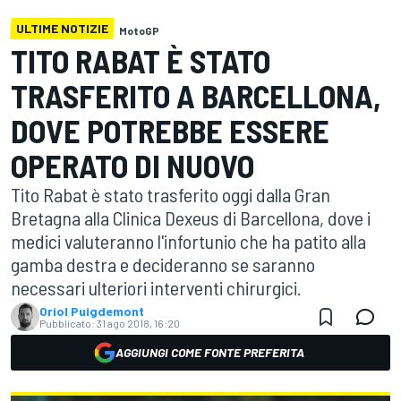
ULTIME NOTIZIE
MotoGP
TITO RABAT È STATO
TRASFERITO A BARCELLONA,
DOVE POTREBBE ESSERE
OPERATO DI NUOVO
Tito Rabat è stato trasferito oggi dalla Gran
Bretagna alla Clinica Dexeus di Barcellona, dove i
medici valuteranno l'infortunio che ha patito alla
gamba destra e decideranno se saranno
necessari ulteriori interventi chirurgici.
Oriol Puigdemont
Pubblicato:
31 ago 2018, 16:20
AGGIUNGI COME FONTE PREFERITA