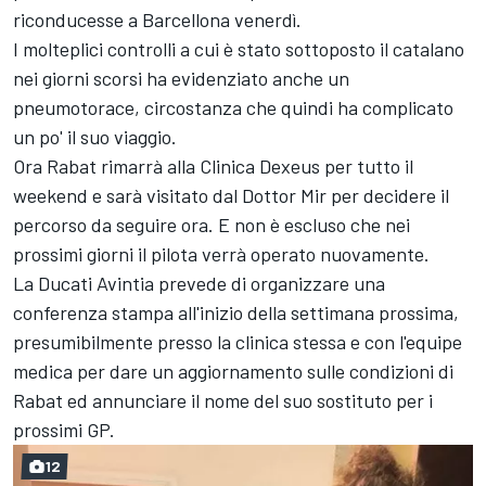
riconducesse a Barcellona venerdì.
I molteplici controlli a cui è stato sottoposto il catalano
nei giorni scorsi ha evidenziato anche un
pneumotorace, circostanza che quindi ha complicato
un po' il suo viaggio.
Ora Rabat rimarrà alla Clinica Dexeus per tutto il
weekend e sarà visitato dal Dottor Mir per decidere il
percorso da seguire ora. E non è escluso che nei
prossimi giorni il pilota verrà operato nuovamente.
La Ducati Avintia prevede di organizzare una
conferenza stampa all'inizio della settimana prossima,
presumibilmente presso la clinica stessa e con l'equipe
medica per dare un aggiornamento sulle condizioni di
Rabat ed annunciare il nome del suo sostituto per i
prossimi GP.
12