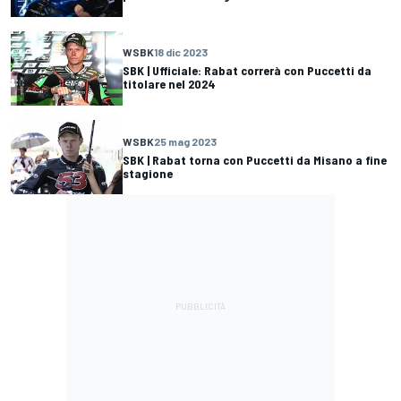
WSBK
18 dic 2023
SBK | Ufficiale: Rabat correrà con Puccetti da
titolare nel 2024
WSBK
25 mag 2023
SBK | Rabat torna con Puccetti da Misano a fine
stagione