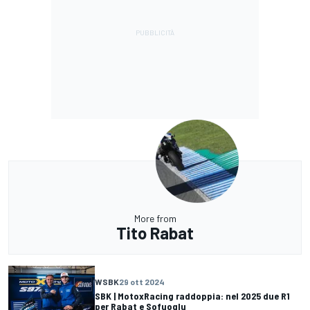
More from
Tito Rabat
WSBK
29 ott 2024
SBK | MotoxRacing raddoppia: nel 2025 due R1
per Rabat e Sofuoglu