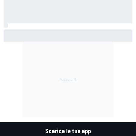
LIVE MotoGP | Gran Premio di Gran Bretagna, Gara
Scarica le tue app