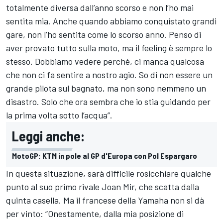
totalmente diversa dall’anno scorso e non l’ho mai
sentita mia. Anche quando abbiamo conquistato grandi
gare, non l’ho sentita come lo scorso anno. Penso di
aver provato tutto sulla moto, ma il feeling è sempre lo
stesso. Dobbiamo vedere perché, ci manca qualcosa
che non ci fa sentire a nostro agio. So di non essere un
grande pilota sul bagnato, ma non sono nemmeno un
disastro. Solo che ora sembra che io stia guidando per
la prima volta sotto l’acqua”.
Leggi anche:
MotoGP: KTM in pole al GP d'Europa con Pol Espargaro
In questa situazione, sarà difficile rosicchiare qualche
punto al suo primo rivale Joan Mir, che scatta dalla
quinta casella. Ma il francese della Yamaha non si dà
per vinto: “Onestamente, dalla mia posizione di