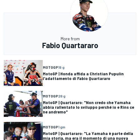
More from
Fabio Quartararo
MOTOGP
19 g
MotoGP | Honda affida a Christian Pupulin
l'adattamento di Fabio Quartararo
MOTOGP
26 g
MotoGP | Quartararo: "Non credo che Yamaha
abbia rallentato lo sviluppo perché io e Rins ce
ne andremo"
MOTOGP
1 gm
MotoGP | Quartararo: "La Yamaha è parte della
mia storia, ma era il momento di una nuova