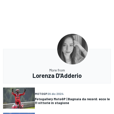
More from
Lorenza D'Adderio
MOTOGP
29 dic 2024
Fotogallery MotoGP | Bagnaia da record: ecco le
11 vittorie in stagione