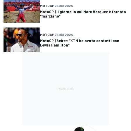
MOTOGP
26 dic 2024
MotoGP | Il giorno in cui Marc Marquez è tornato
“marziano”
MOTOGP
26 dic 2024
MotoGP | Beirer: “KTM ha avuto contatti con
Lewis Hamilton”