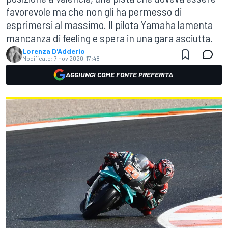
favorevole ma che non gli ha permesso di
esprimersi al massimo. Il pilota Yamaha lamenta
mancanza di feeling e spera in una gara asciutta.
Lorenza D'Adderio
Modificato:
7 nov 2020, 17:48
AGGIUNGI COME FONTE PREFERITA