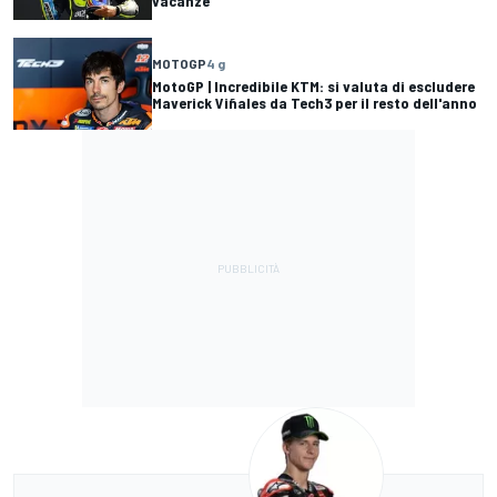
vacanze
MOTOGP
4 g
MotoGP | Incredibile KTM: si valuta di escludere
Maverick Viñales da Tech3 per il resto dell'anno