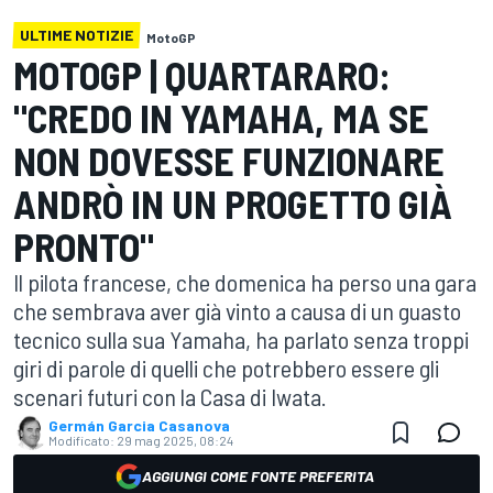
ULTIME NOTIZIE
MotoGP
MOTOGP | QUARTARARO:
"CREDO IN YAMAHA, MA SE
NON DOVESSE FUNZIONARE
ANDRÒ IN UN PROGETTO GIÀ
PRONTO"
Il pilota francese, che domenica ha perso una gara
che sembrava aver già vinto a causa di un guasto
tecnico sulla sua Yamaha, ha parlato senza troppi
giri di parole di quelli che potrebbero essere gli
scenari futuri con la Casa di Iwata.
Germán Garcia Casanova
Modificato:
29 mag 2025, 08:24
AGGIUNGI COME FONTE PREFERITA