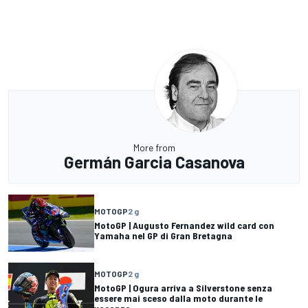
More from
Germán Garcia Casanova
MOTOGP
2 g
MotoGP | Augusto Fernandez wild card con
Yamaha nel GP di Gran Bretagna
MOTOGP
2 g
MotoGP | Ogura arriva a Silverstone senza
essere mai sceso dalla moto durante le