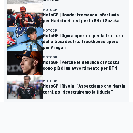
MOTOGP
MotoGP | Honda: tremendo infortunio
per Marini nei test per la 8H di Suzuka
MOTOGP
MotoGP | Ogura operato per la frattura
della tibia destra, Trackhouse spera
per Aragon
MOTOGP
MotoGP | Perché le denunce di Acosta
sono più di un avvertimento per KTM
MOTOGP
MotoGP | Rivola: "Aspettiamo che Martin
torni, poi ricostruiremo la fiducia"