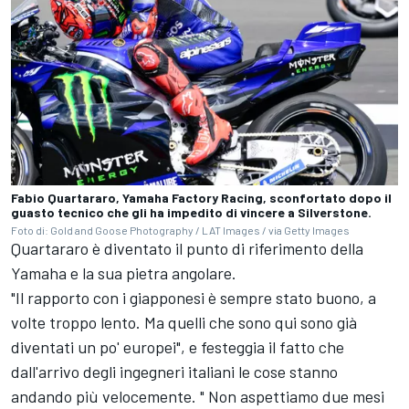
Fabio Quartararo, Yamaha Factory Racing, sconfortato dopo il
guasto tecnico che gli ha impedito di vincere a Silverstone.
Foto di: Gold and Goose Photography / LAT Images / via Getty Images
Quartararo è diventato il punto di riferimento della
Yamaha e la sua pietra angolare.
"Il rapporto con i giapponesi è sempre stato buono, a
volte troppo lento. Ma quelli che sono qui sono già
diventati un po' europei", e festeggia il fatto che
dall'arrivo degli ingegneri italiani le cose stanno
andando più velocemente. " Non aspettiamo due mesi