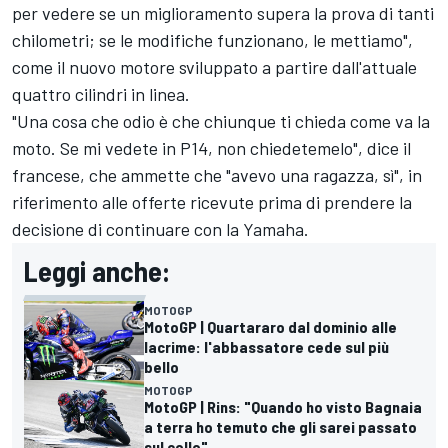
per vedere se un miglioramento supera la prova di tanti
chilometri; se le modifiche funzionano, le mettiamo",
come il nuovo motore sviluppato a partire dall'attuale
quattro cilindri in linea.
"Una cosa che odio è che chiunque ti chieda come va la
moto. Se mi vedete in P14, non chiedetemelo", dice il
francese, che ammette che "avevo una ragazza, sì", in
riferimento alle offerte ricevute prima di prendere la
decisione di continuare con la Yamaha.
Leggi anche:
MOTOGP
MotoGP | Quartararo dal dominio alle
lacrime: l'abbassatore cede sul più
bello
MOTOGP
MotoGP | Rins: "Quando ho visto Bagnaia
a terra ho temuto che gli sarei passato
sul collo"