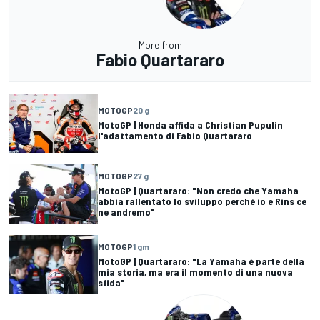
More from
Fabio Quartararo
MOTOGP
20 g
MotoGP | Honda affida a Christian Pupulin
l'adattamento di Fabio Quartararo
MOTOGP
27 g
MotoGP | Quartararo: "Non credo che Yamaha
abbia rallentato lo sviluppo perché io e Rins ce
ne andremo"
MOTOGP
1 gm
MotoGP | Quartararo: "La Yamaha è parte della
mia storia, ma era il momento di una nuova
sfida"