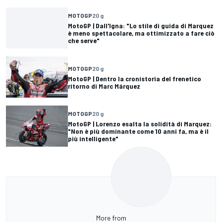
MOTOGP
20 g
MotoGP | Dall'Igna: "Lo stile di guida di Marquez
è meno spettacolare, ma ottimizzato a fare ciò
che serve"
MOTOGP
20 g
MotoGP | Dentro la cronistoria del frenetico
ritorno di Marc Márquez
MOTOGP
20 g
MotoGP | Lorenzo esalta la solidità di Marquez:
"Non è più dominante come 10 anni fa, ma è il
più intelligente"
More from