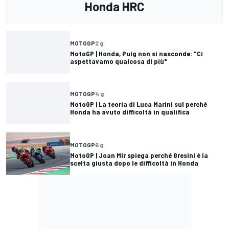
Honda HRC
MOTOGP
2 g
MotoGP | Honda, Puig non si nasconde: "Ci
aspettavamo qualcosa di più"
MOTOGP
4 g
MotoGP | La teoria di Luca Marini sul perché
Honda ha avuto difficoltà in qualifica
MOTOGP
6 g
MotoGP | Joan Mir spiega perché Gresini è la
scelta giusta dopo le difficoltà in Honda