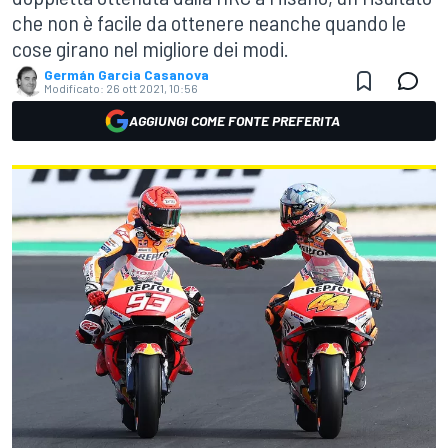
che non è facile da ottenere neanche quando le
cose girano nel migliore dei modi.
Germán Garcia Casanova
Modificato:
26 ott 2021, 10:56
AGGIUNGI COME FONTE PREFERITA