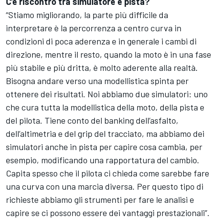
C’è riscontro tra simulatore e pista?
“Stiamo migliorando, la parte più difficile da
interpretare è la percorrenza a centro curva in
condizioni di poca aderenza e in generale i cambi di
direzione, mentre il resto, quando la moto è in una fase
più stabile e più dritta, è molto aderente alla realtà.
Bisogna andare verso una modellistica spinta per
ottenere dei risultati. Noi abbiamo due simulatori: uno
che cura tutta la modellistica della moto, della pista e
del pilota. Tiene conto del banking dell’asfalto,
dell’altimetria e del grip del tracciato, ma abbiamo dei
simulatori anche in pista per capire cosa cambia, per
esempio, modificando una rapportatura del cambio.
Capita spesso che il pilota ci chieda come sarebbe fare
una curva con una marcia diversa. Per questo tipo di
richieste abbiamo gli strumenti per fare le analisi e
capire se ci possono essere dei vantaggi prestazionali”.