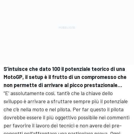
S’intuisce che dato 100 il potenziale teorico di una
MotoGP, il setup è il frutto di un compromesso che
non permette di arrivare al picco prestazionale…
“E’ assolutamente così, tant’è che la chiave dello
sviluppo è arrivare a sfruttare sempre più il potenziale
che c’è nella moto e nel pilota. Per far questo il pilota
dovrebbe essere il più oggettivo possibile nei commenti
per favorire il lavoro dei tecnici e non avere dei pre-
concetti nell’affrontare una particolare prova. Ogni