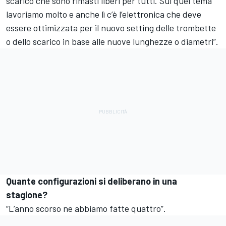
scarico che sono rimasti liberi per tutti. Sul quel tema
lavoriamo molto e anche lì c’è l’elettronica che deve
essere ottimizzata per il nuovo setting delle trombette
o dello scarico in base alle nuove lunghezze o diametri”.
Quante configurazioni si deliberano in una
stagione?
“L’anno scorso ne abbiamo fatte quattro”.