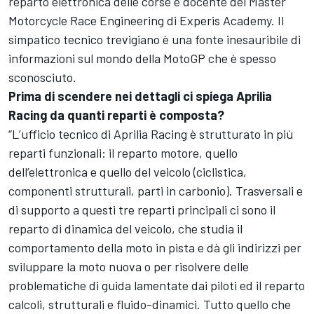
reparto elettronica delle corse e docente del
Master
Motorcycle Race Engineering
di Experis Academy. Il
simpatico tecnico trevigiano è una fonte inesauribile di
informazioni sul mondo della MotoGP che è spesso
sconosciuto.
Prima di scendere nei dettagli ci spiega Aprilia
Racing da quanti reparti è composta?
“L’ufficio tecnico di Aprilia Racing è strutturato in più
reparti funzionali: il reparto motore, quello
dell’elettronica e quello del veicolo (ciclistica,
componenti strutturali, parti in carbonio). Trasversali e
di supporto a questi tre reparti principali ci sono il
reparto di dinamica del veicolo, che studia il
comportamento della moto in pista e dà gli indirizzi per
sviluppare la moto nuova o per risolvere delle
problematiche di guida lamentate dai piloti ed il reparto
calcoli, strutturali e fluido-dinamici. Tutto quello che