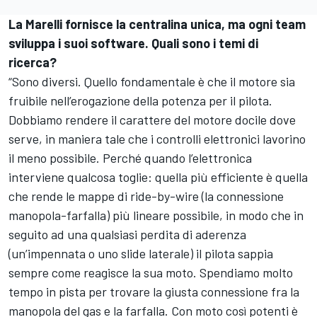
La Marelli fornisce la centralina unica, ma ogni team
sviluppa i suoi software. Quali sono i temi di
ricerca?
“Sono diversi. Quello fondamentale è che il motore sia
fruibile nell’erogazione della potenza per il pilota.
Dobbiamo rendere il carattere del motore docile dove
serve, in maniera tale che i controlli elettronici lavorino
il meno possibile. Perché quando l’elettronica
interviene qualcosa toglie: quella più efficiente è quella
che rende le mappe di ride-by-wire (la connessione
manopola-farfalla) più lineare possibile, in modo che in
seguito ad una qualsiasi perdita di aderenza
(un’impennata o uno slide laterale) il pilota sappia
sempre come reagisce la sua moto. Spendiamo molto
tempo in pista per trovare la giusta connessione fra la
manopola del gas e la farfalla. Con moto così potenti è