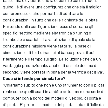
basso, ma è evidente che la coperta è corta. L’idea,
quindi, è di avere una configurazione che sia il miglior
compromesso e che permetta di adattare le
configurazioni in funzione delle richieste della pista.
Partendo dalla configurazione base si cercano gli
specifici setting mediante elettronica o tuning di
trombette e scarichi. La valutazione di quale sia la
configurazione migliore viene fatta sulla base di
simulazioni e di test dinamici al banco prova, il cui
riferimento è il tempo sul giro. La soluzione che dà un
vantaggio prestazionale, anche di un solo decimo di
secondo, viene portata in pista per la verifica decisiva”.
Cosa si intende per simulatore?
“Chiariamo subito che non è uno strumento con il pilota
reale come quelli usati in ambito auto, ma è una serie di
computer con a bordo dei modelli di veicolo, di pista e
di pilota. E’ proprio il modello del pilota il più difficile da