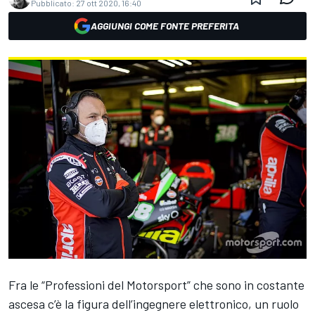
Pubblicato:
27 ott 2020, 16:40
AGGIUNGI COME FONTE PREFERITA
Fra le “Professioni del Motorsport” che sono in costante
ascesa c’è la figura dell’ingegnere elettronico, un ruolo