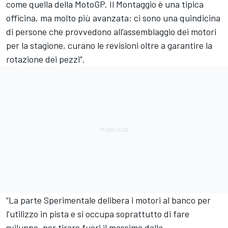
come quella della MotoGP. Il Montaggio è una tipica
officina, ma molto più avanzata: ci sono una quindicina
di persone che provvedono all’assemblaggio dei motori
per la stagione, curano le revisioni oltre a garantire la
rotazione dei pezzi”.
“La parte Sperimentale delibera i motori al banco per
l’utilizzo in pista e si occupa soprattutto di fare
sviluppo, per tirare fuori il massimo dalla