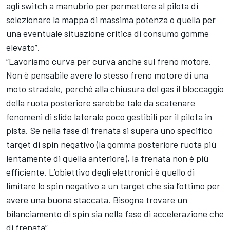
agli switch a manubrio per permettere al pilota di
selezionare la mappa di massima potenza o quella per
una eventuale situazione critica di consumo gomme
elevato”.
“Lavoriamo curva per curva anche sul freno motore.
Non è pensabile avere lo stesso freno motore di una
moto stradale, perché alla chiusura del gas il bloccaggio
della ruota posteriore sarebbe tale da scatenare
fenomeni di slide laterale poco gestibili per il pilota in
pista. Se nella fase di frenata si supera uno specifico
target di spin negativo (la gomma posteriore ruota più
lentamente di quella anteriore), la frenata non è più
efficiente. L’obiettivo degli elettronici è quello di
limitare lo spin negativo a un target che sia l’ottimo per
avere una buona staccata. Bisogna trovare un
bilanciamento di spin sia nella fase di accelerazione che
di frenata”.