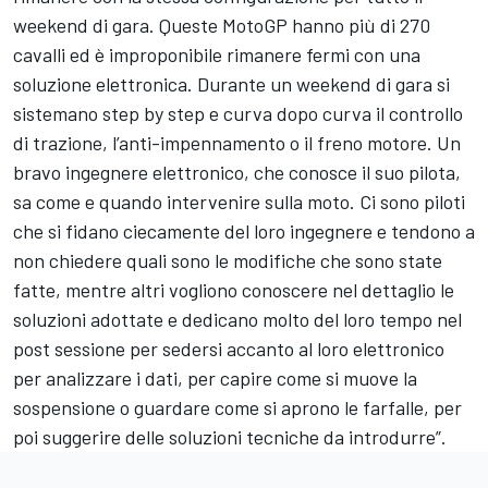
weekend di gara. Queste MotoGP hanno più di 270
cavalli ed è improponibile rimanere fermi con una
soluzione elettronica. Durante un weekend di gara si
sistemano step by step e curva dopo curva il controllo
di trazione, l’anti-impennamento o il freno motore. Un
bravo ingegnere elettronico, che conosce il suo pilota,
sa come e quando intervenire sulla moto. Ci sono piloti
che si fidano ciecamente del loro ingegnere e tendono a
non chiedere quali sono le modifiche che sono state
fatte, mentre altri vogliono conoscere nel dettaglio le
soluzioni adottate e dedicano molto del loro tempo nel
post sessione per sedersi accanto al loro elettronico
per analizzare i dati, per capire come si muove la
sospensione o guardare come si aprono le farfalle, per
poi suggerire delle soluzioni tecniche da introdurre”.