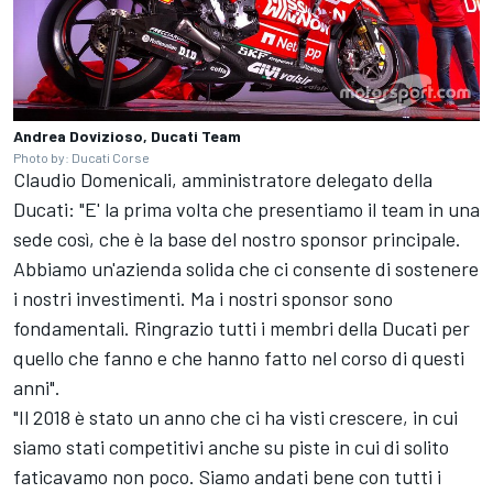
Andrea Dovizioso, Ducati Team
Photo by: Ducati Corse
Claudio Domenicali, amministratore delegato della
Ducati: "E' la prima volta che presentiamo il team in una
sede così, che è la base del nostro sponsor principale.
Abbiamo un'azienda solida che ci consente di sostenere
i nostri investimenti. Ma i nostri sponsor sono
fondamentali. Ringrazio tutti i membri della Ducati per
quello che fanno e che hanno fatto nel corso di questi
anni".
"Il 2018 è stato un anno che ci ha visti crescere, in cui
siamo stati competitivi anche su piste in cui di solito
faticavamo non poco. Siamo andati bene con tutti i