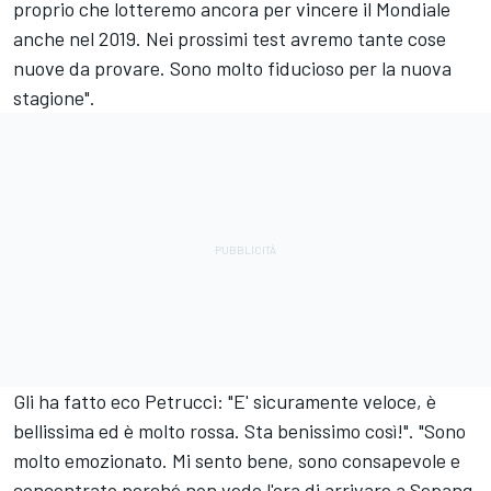
proprio che lotteremo ancora per vincere il Mondiale
anche nel 2019. Nei prossimi test avremo tante cose
nuove da provare. Sono molto fiducioso per la nuova
stagione".
Gli ha fatto eco Petrucci: "E' sicuramente veloce, è
bellissima ed è molto rossa. Sta benissimo così!". "Sono
molto emozionato. Mi sento bene, sono consapevole e
concentrato perché non vedo l'ora di arrivare a Sepang.