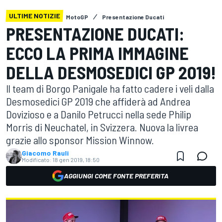
ULTIME NOTIZIE
MotoGP
Presentazione Ducati
PRESENTAZIONE DUCATI:
ECCO LA PRIMA IMMAGINE
DELLA DESMOSEDICI GP 2019!
Il team di Borgo Panigale ha fatto cadere i veli dalla
Desmosedici GP 2019 che affiderà ad Andrea
Dovizioso e a Danilo Petrucci nella sede Philip
Morris di Neuchatel, in Svizzera. Nuova la livrea
grazie allo sponsor Mission Winnow.
Giacomo Rauli
Modificato:
18 gen 2019, 18:50
AGGIUNGI COME FONTE PREFERITA