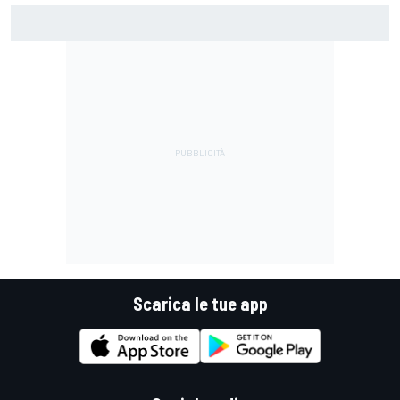
MotoGP | L'Aprilia monopolizza la prima fila di Silverstone
con la pole da record di Martin
Scarica le tue app