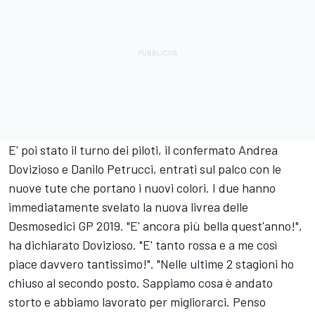
E' poi stato il turno dei piloti, il confermato Andrea
Dovizioso e Danilo Petrucci, entrati sul palco con le
nuove tute che portano i nuovi colori. I due hanno
immediatamente svelato la nuova livrea delle
Desmosedici GP 2019. "E' ancora più bella quest'anno!",
ha dichiarato Dovizioso. "E' tanto rossa e a me così
piace davvero tantissimo!". "Nelle ultime 2 stagioni ho
chiuso al secondo posto. Sappiamo cosa è andato
storto e abbiamo lavorato per migliorarci. Penso