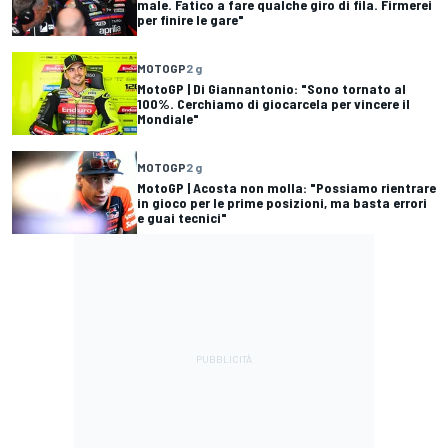
male. Fatico a fare qualche giro di fila. Firmerei
per finire le gare"
MOTOGP
2 g
MotoGP | Di Giannantonio: "Sono tornato al
100%. Cerchiamo di giocarcela per vincere il
Mondiale"
MOTOGP
2 g
MotoGP | Acosta non molla: "Possiamo rientrare
in gioco per le prime posizioni, ma basta errori
e guai tecnici"