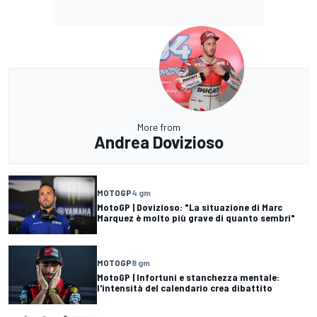
More from
Andrea Dovizioso
MOTOGP
4 gm
MotoGP | Dovizioso: "La situazione di Marc
Marquez è molto più grave di quanto sembri"
MOTOGP
8 gm
MotoGP | Infortuni e stanchezza mentale:
l'intensità del calendario crea dibattito