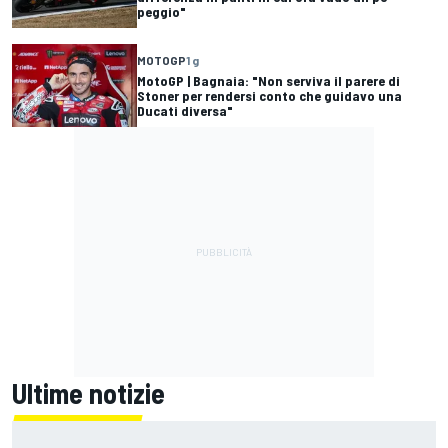
peggio"
MOTOGP
1 g
MotoGP | Bagnaia: "Non serviva il parere di
Stoner per rendersi conto che guidavo una
Ducati diversa"
Ultime notizie