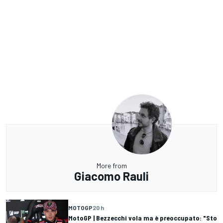
More from
Giacomo Rauli
MOTOGP
20 h
MotoGP | Bezzecchi vola ma è preoccupato: "Sto