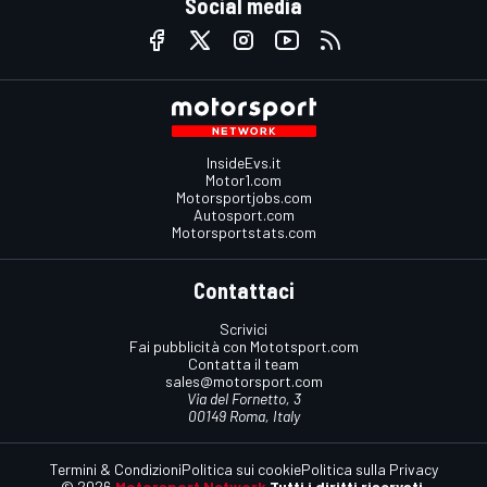
Social media
InsideEvs.it
Motor1.com
Motorsportjobs.com
Autosport.com
Motorsportstats.com
Contattaci
Scrivici
Fai pubblicità con Mototsport.com
Contatta il team
sales@motorsport.com
Via del Fornetto, 3
00149 Roma, Italy
Termini & Condizioni
Politica sui cookie
Politica sulla Privacy
© 2026
Motorsport Network
Tutti i diritti riservati.