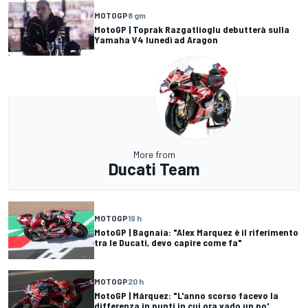
MOTOGP
8 gm
MotoGP | Toprak Razgatlioglu debutterà sulla
Yamaha V4 lunedì ad Aragon
More from
Ducati Team
MOTOGP
19 h
MotoGP | Bagnaia: "Alex Marquez è il riferimento
tra le Ducati, devo capire come fa"
MOTOGP
20 h
MotoGP | Márquez: "L'anno scorso facevo la
differenza in punti in cui ora vado un po'