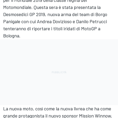
per il Mondiale 2019 della classe regina del
Motomondiale. Questa sera è stata presentata la
Desmosedici GP 2019, nuova arma del team di Borgo
Panigale con cui Andrea Dovizioso e Danilo Petrucci
tenteranno di riportare i titoli iridati di MotoGP a
Bologna.
La nuova moto, così come la nuova livrea che ha come
grande protagonista il nuovo sponsor Mission Winnow,