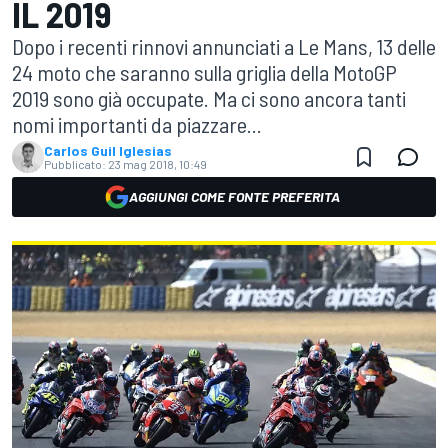
IL 2019
Dopo i recenti rinnovi annunciati a Le Mans, 13 delle
24 moto che saranno sulla griglia della MotoGP
2019 sono già occupate. Ma ci sono ancora tanti
nomi importanti da piazzare...
Carlos Guil Iglesias
Pubblicato:
23 mag 2018, 10:49
AGGIUNGI COME FONTE PREFERITA