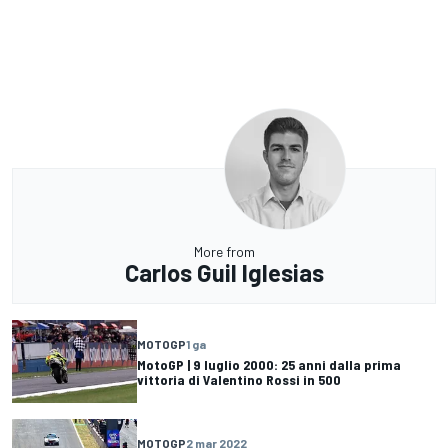
More from
Carlos Guil Iglesias
MOTOGP
1 ga
MotoGP | 9 luglio 2000: 25 anni dalla prima
vittoria di Valentino Rossi in 500
MOTOGP
2 mar 2022