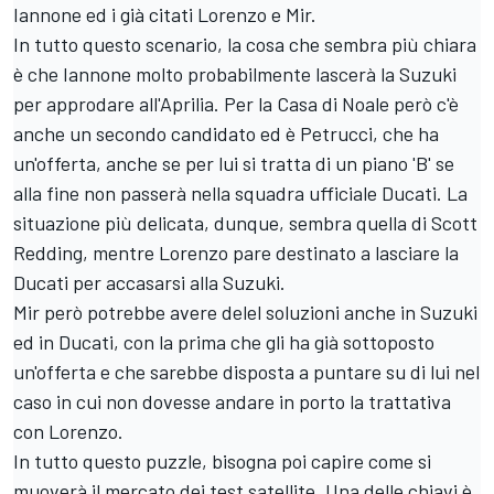
Iannone ed i già citati Lorenzo e Mir.
In tutto questo scenario, la cosa che sembra più chiara
è che Iannone molto probabilmente lascerà la Suzuki
per approdare all'Aprilia. Per la Casa di Noale però c'è
anche un secondo candidato ed è Petrucci, che ha
un'offerta, anche se per lui si tratta di un piano 'B' se
alla fine non passerà nella squadra ufficiale Ducati. La
situazione più delicata, dunque, sembra quella di Scott
Redding, mentre Lorenzo pare destinato a lasciare la
Ducati per accasarsi alla Suzuki.
Mir però potrebbe avere delel soluzioni anche in Suzuki
ed in Ducati, con la prima che gli ha già sottoposto
un'offerta e che sarebbe disposta a puntare su di lui nel
caso in cui non dovesse andare in porto la trattativa
con Lorenzo.
In tutto questo puzzle, bisogna poi capire come si
muoverà il mercato dei test satellite. Una delle chiavi è