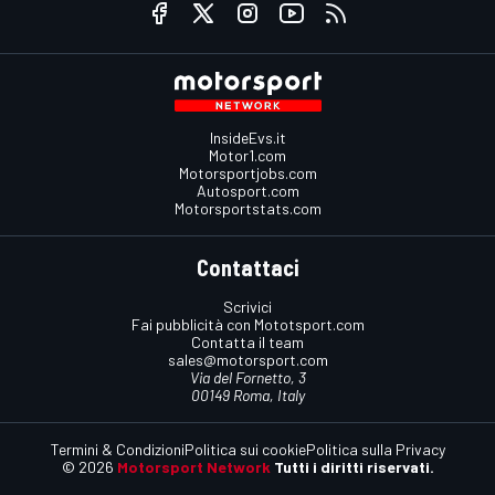
InsideEvs.it
Motor1.com
Motorsportjobs.com
Autosport.com
Motorsportstats.com
Contattaci
Scrivici
Fai pubblicità con Mototsport.com
Contatta il team
sales@motorsport.com
Via del Fornetto, 3
00149 Roma, Italy
Termini & Condizioni
Politica sui cookie
Politica sulla Privacy
© 2026
Motorsport Network
Tutti i diritti riservati.