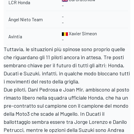
LCR Honda
-
-
Ángel Nieto Team
-
Xavier Simeon
Avintia
-
Tuttavia, le situazioni più spinose sono proprio quelle
che riguardano gli 11 piloti ancora in attesa. Tre posti
sembrano chiave per il futuro di tutti gli altri: Honda,
Ducati e Suzuki, infatti, in qualche modo bloccano tutti
i movimenti del resto della griglia.
Due piloti, Dani Pedrosa e Joan Mir, ambiscono al posto
rimasto libero nella squadra ufficiale Honda, che ha un
pre-contratto sul campione con il campione del mondo
della Moto3 che scade al Mugello. In Ducati il
ballottaggio sembra essere tra Jorge Lorenzo e Danilo
Petrucci, mentre le opzioni della Suzuki sono Andrea