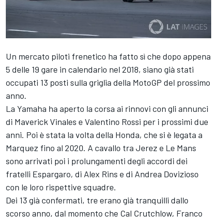
Un mercato piloti frenetico ha fatto sì che dopo appena
5 delle 19 gare in calendario nel 2018, siano già stati
occupati 13 posti sulla griglia della MotoGP del prossimo
anno.
La Yamaha ha aperto la corsa ai rinnovi con gli annunci
di Maverick Vinales e Valentino Rossi per i prossimi due
anni. Poi è stata la volta della Honda, che si è legata a
Marquez fino al 2020. A cavallo tra Jerez e Le Mans
sono arrivati poi i prolungamenti degli accordi dei
fratelli Espargaro, di Alex Rins e di Andrea Dovizioso
con le loro rispettive squadre.
Dei 13 già confermati, tre erano già tranquilli dallo
scorso anno, dal momento che Cal Crutchlow, Franco