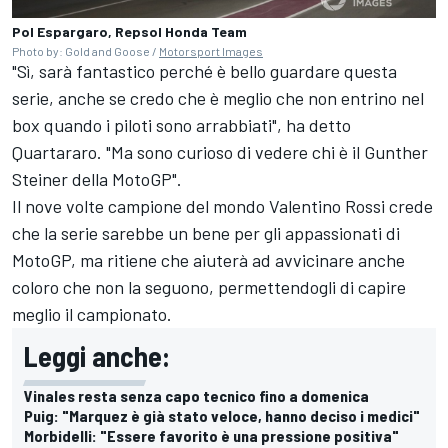
Pol Espargaro, Repsol Honda Team
Photo by: Gold and Goose /
Motorsport Images
"Sì, sarà fantastico perché è bello guardare questa
serie, anche se credo che è meglio che non entrino nel
box quando i piloti sono arrabbiati", ha detto
Quartararo. "Ma sono curioso di vedere chi è il Gunther
Steiner della MotoGP".
Il nove volte campione del mondo Valentino Rossi crede
che la serie sarebbe un bene per gli appassionati di
MotoGP, ma ritiene che aiuterà ad avvicinare anche
coloro che non la seguono, permettendogli di capire
meglio il campionato.
Leggi anche:
Vinales resta senza capo tecnico fino a domenica
Puig: "Marquez è già stato veloce, hanno deciso i medici"
Morbidelli: "Essere favorito è una pressione positiva"