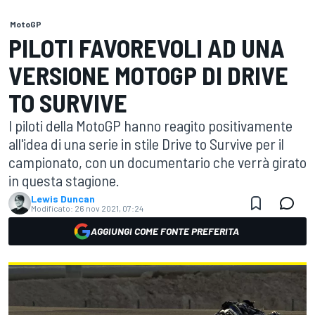
MotoGP
PILOTI FAVOREVOLI AD UNA
VERSIONE MOTOGP DI DRIVE
TO SURVIVE
I piloti della MotoGP hanno reagito positivamente
all'idea di una serie in stile Drive to Survive per il
campionato, con un documentario che verrà girato
in questa stagione.
Lewis Duncan
Modificato:
26 nov 2021, 07:24
AGGIUNGI COME FONTE PREFERITA