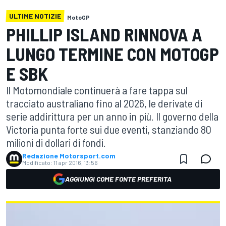
ULTIME NOTIZIE
MotoGP
PHILLIP ISLAND RINNOVA A
LUNGO TERMINE CON MOTOGP
E SBK
Il Motomondiale continuerà a fare tappa sul
tracciato australiano fino al 2026, le derivate di
serie addirittura per un anno in più. Il governo della
Victoria punta forte sui due eventi, stanziando 80
milioni di dollari di fondi.
Redazione Motorsport.com
Modificato:
11 apr 2016, 13:56
AGGIUNGI COME FONTE PREFERITA