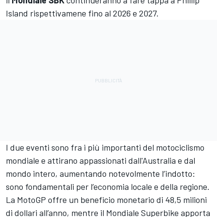
il
Mondiale SBK
continueranno a fare tappa a Phillip
Island rispettivamene fino al 2026 e 2027.
I due eventi sono fra i più importanti del motociclismo
mondiale e attirano appassionati dall'Australia e dal
mondo intero, aumentando notevolmente l’indotto:
sono fondamentali per l’economia locale e della regione.
La MotoGP offre un beneficio monetario di 48,5 milioni
di dollari all’anno, mentre il Mondiale Superbike apporta