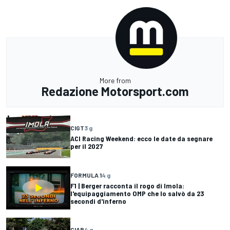
More from
Redazione Motorsport.com
CIGT
3 g
ACI Racing Weekend: ecco le date da segnare
per il 2027
FORMULA 1
4 g
F1 | Berger racconta il rogo di Imola:
l'equipaggiamento OMP che lo salvò da 23
secondi d'inferno
CIAR
4 g