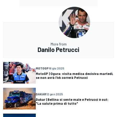
More from
Danilo Petrucci
MOTOGP
16 giu 2025
MotoGP | Ogura: visita medica decisiva martedì,
se non avrà l'ok correrà Petrucci
DAKAR
12 gen 2025
Dakar | Bellina si sente male e Petrucci è out:
"La salute prima di tutto"