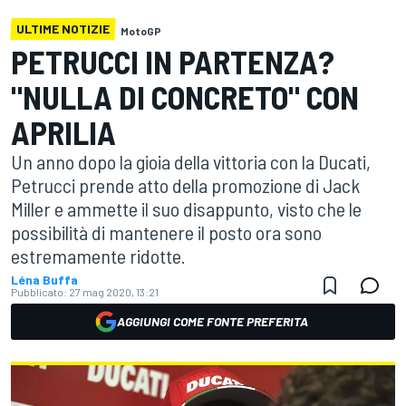
ULTIME NOTIZIE
MotoGP
PETRUCCI IN PARTENZA?
"NULLA DI CONCRETO" CON
APRILIA
Un anno dopo la gioia della vittoria con la Ducati,
Petrucci prende atto della promozione di Jack
Miller e ammette il suo disappunto, visto che le
possibilità di mantenere il posto ora sono
estremamente ridotte.
Léna Buffa
Pubblicato:
27 mag 2020, 13:21
AGGIUNGI COME FONTE PREFERITA