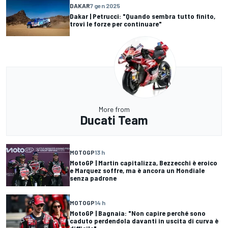
DAKAR
7 gen 2025
Dakar | Petrucci: "Quando sembra tutto finito,
trovi le forze per continuare"
More from
Ducati Team
MOTOGP
13 h
MotoGP | Martin capitalizza, Bezzecchi è eroico
e Marquez soffre, ma è ancora un Mondiale
senza padrone
MOTOGP
14 h
MotoGP | Bagnaia: "Non capire perché sono
caduto perdendola davanti in uscita di curva è