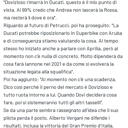
"Dovizioso rimarrà in Ducati, questo è il mio punto di
vista. Al 99% credo che Andrea non lascerà la Rossa,
ma resterà lì dove è ora".
Riguardo al futuro di Petrucci, poi ha proseguito: "La
Ducati potrebbe riposizionarlo in Superbike con Aruba
e di conseguenza stiamo valutando la cosa. Al tempo
stesso ho iniziato anche a parlare con Aprilia, però al
momento non c'è nulla di concreto. Molto dipenderà da
cosa farà Iannone nel 2021 e da come si evolverà la
situazione legata alla squalifica".
Poi ha aggiunto: "Al momento non c'è una scadenza.
Dico così perché il perno del mercato è Dovizioso e
tutto ruota intorno a lui. Quando Dovi deciderà cosa
fare, poi si sistemeranno tutti gli altri tasselli".
Se da una parte sembra rassegnato all'idea che il suo
pilota perda il posto, Alberto Vergani ne difende i
risultati, inclusa la vittoria del Gran Premio d'Italia,