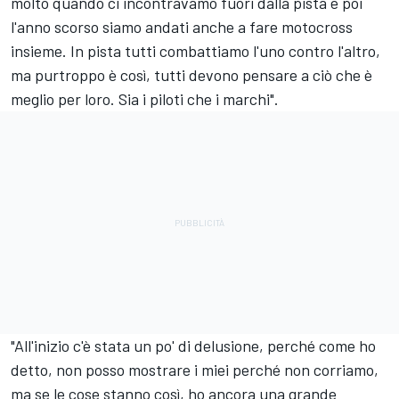
molto quando ci incontravamo fuori dalla pista e poi
l'anno scorso siamo andati anche a fare motocross
insieme. In pista tutti combattiamo l'uno contro l'altro,
ma purtroppo è così, tutti devono pensare a ciò che è
meglio per loro. Sia i piloti che i marchi".
"All'inizio c'è stata un po' di delusione, perché come ho
detto, non posso mostrare i miei perché non corriamo,
ma se le cose stanno così, ho ancora una grande