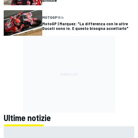
difficile"
MOTOGP
15 h
MotoGP | Marquez: "La differenza con le altre
Ducati sono io. E questo bisogna accettarlo"
Ultime notizie