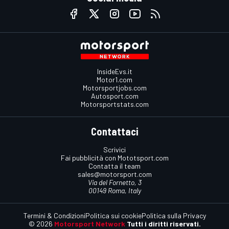
InsideEvs.it
Motor1.com
Motorsportjobs.com
Autosport.com
Motorsportstats.com
Contattaci
Scrivici
Fai pubblicità con Mototsport.com
Contatta il team
sales@motorsport.com
Via del Fornetto, 3
00149 Roma, Italy
Termini & Condizioni
Politica sui cookie
Politica sulla Privacy
© 2026
Motorsport Network
Tutti i diritti riservati.