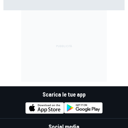
MotoGP | Di Giannantonio: "Siamo al limite con il pacchetto
che abbiamo. Non basta più per battere Aprilia"
Scarica le tue app
Social media