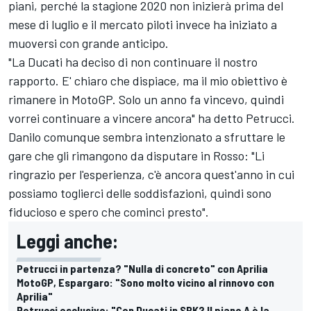
piani, perché la stagione 2020 non inizierà prima del
mese di luglio e il mercato piloti invece ha iniziato a
muoversi con grande anticipo.
"La Ducati ha deciso di non continuare il nostro
rapporto. E' chiaro che dispiace, ma il mio obiettivo è
rimanere in MotoGP. Solo un anno fa vincevo, quindi
vorrei continuare a vincere ancora" ha detto Petrucci.
Danilo comunque sembra intenzionato a sfruttare le
gare che gli rimangono da disputare in Rosso: "Li
ringrazio per l'esperienza, c'è ancora quest'anno in cui
possiamo toglierci delle soddisfazioni, quindi sono
fiducioso e spero che cominci presto".
Leggi anche:
Petrucci in partenza? "Nulla di concreto" con Aprilia
MotoGP, Espargaro: "Sono molto vicino al rinnovo con
Aprilia"
Petrucci esclusivo: "Con Ducati in SBK? Il piano A è la