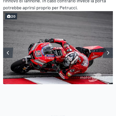
rinnovo di Iannone. In caso contrario invece la porta
potrebbe aprirsi proprio per Petrucci.
20