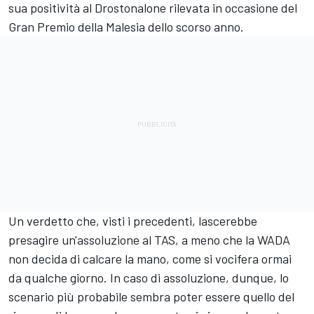
sua positività al Drostonalone rilevata in occasione del
Gran Premio della Malesia dello scorso anno.
Un verdetto che, visti i precedenti, lascerebbe
presagire un'assoluzione al TAS, a meno che la WADA
non decida di calcare la mano, come si vocifera ormai
da qualche giorno. In caso di assoluzione, dunque, lo
scenario più probabile sembra poter essere quello del