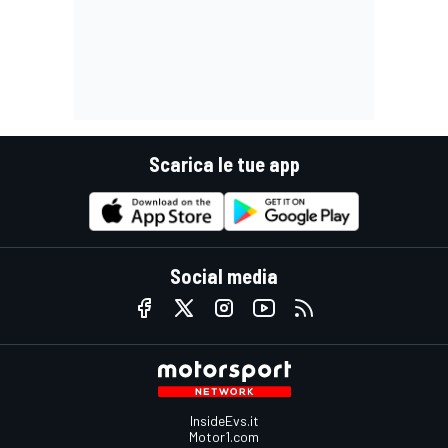
Scarica le tue app
Social media
InsideEvs.it
Motor1.com