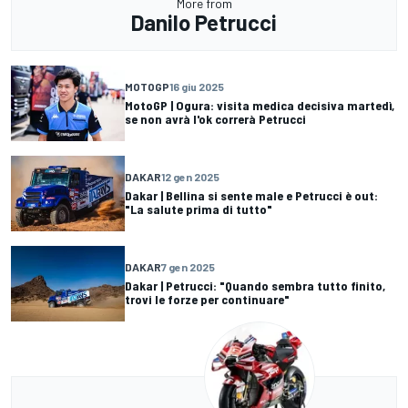
More from
Danilo Petrucci
MOTOGP
16 giu 2025
MotoGP | Ogura: visita medica decisiva martedì,
se non avrà l'ok correrà Petrucci
DAKAR
12 gen 2025
Dakar | Bellina si sente male e Petrucci è out:
"La salute prima di tutto"
DAKAR
7 gen 2025
Dakar | Petrucci: "Quando sembra tutto finito,
trovi le forze per continuare"