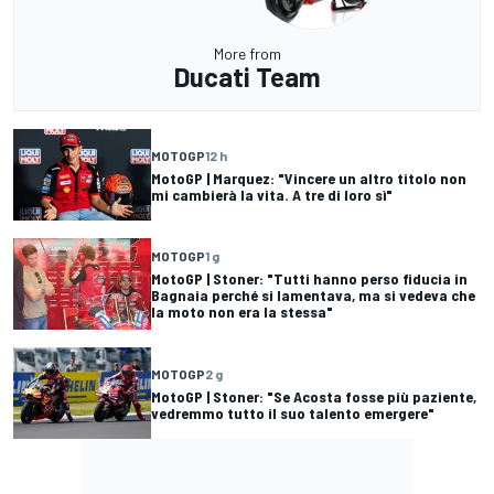
More from
Ducati Team
MOTOGP
12 h
MotoGP | Marquez: "Vincere un altro titolo non
mi cambierà la vita. A tre di loro sì"
MOTOGP
1 g
MotoGP | Stoner: "Tutti hanno perso fiducia in
Bagnaia perché si lamentava, ma si vedeva che
la moto non era la stessa"
MOTOGP
2 g
MotoGP | Stoner: "Se Acosta fosse più paziente,
vedremmo tutto il suo talento emergere"