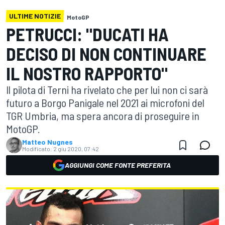
ULTIME NOTIZIE
MotoGP
PETRUCCI: "DUCATI HA
DECISO DI NON CONTINUARE
IL NOSTRO RAPPORTO"
Il pilota di Terni ha rivelato che per lui non ci sarà
futuro a Borgo Panigale nel 2021 ai microfoni del
TGR Umbria, ma spera ancora di proseguire in
MotoGP.
Matteo Nugnes
Modificato:
2 giu 2020, 07:42
AGGIUNGI COME FONTE PREFERITA