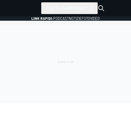
TUTTI I CAMPIONATI
LINK RAPIDI:
PODCAST
NOTIZIE
FOTO
VIDEO