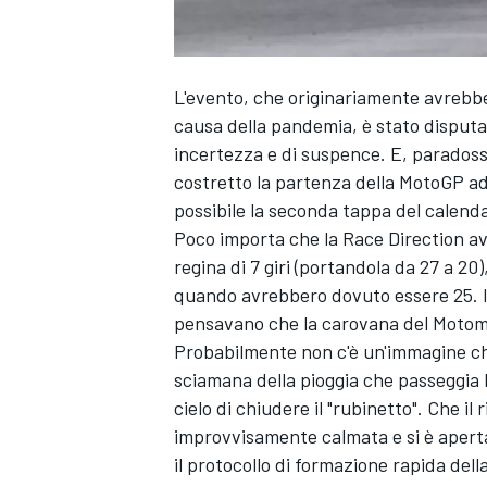
L'evento, che originariamente avrebb
causa della pandemia, è stato disputa
incertezza e di suspence. E, paradoss
costretto la partenza della MotoGP ad
possibile la seconda tappa del calenda
Poco importa che la Race Direction av
regina di 7 giri (portandola da 27 a 20
quando avrebbero dovuto essere 25. I
pensavano che la carovana del Motomo
Probabilmente non c'è un'immagine che 
sciamana della pioggia che passeggia 
cielo di chiudere il "rubinetto". Che il
improvvisamente calmata e si è aperta
il protocollo di formazione rapida dell