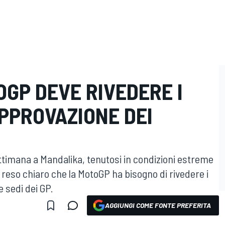
GP DEVE RIVEDERE I
PPROVAZIONE DEI
ettimana a Mandalika, tenutosi in condizioni estreme
a reso chiaro che la MotoGP ha bisogno di rivedere i
e sedi dei GP.
AGGIUNGI COME FONTE PREFERITA