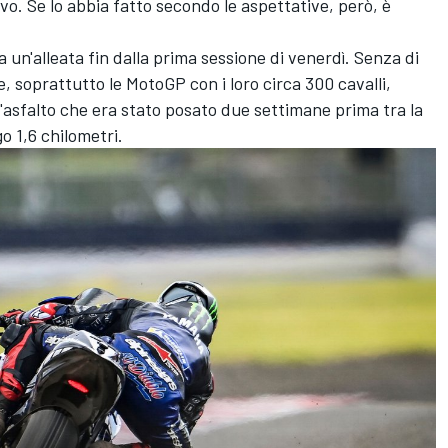
vo. Se lo abbia fatto secondo le aspettative, però, è
 un'alleata fin dalla prima sessione di venerdì. Senza di
ie, soprattutto le MotoGP con i loro circa 300 cavalli,
'asfalto che era stato posato due settimane prima tra la
go 1,6 chilometri.