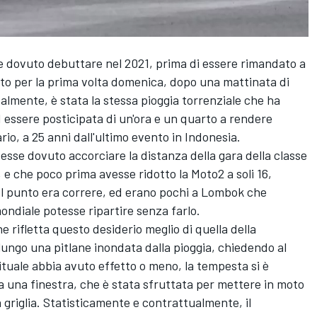
e dovuto debuttare nel 2021, prima di essere rimandato a
to per la prima volta domenica, dopo una mattinata di
almente, è stata la stessa pioggia torrenziale che ha
 essere posticipata di un'ora e un quarto a rendere
rio, a 25 anni dall'ultimo evento in Indonesia.
esse dovuto accorciare la distanza della gara della classe
), e che poco prima avesse ridotto la Moto2 a soli 16,
l punto era correre, ed erano pochi a Lombok che
ndiale potesse ripartire senza farlo.
rifletta questo desiderio meglio di quella della
lungo una pitlane inondata dalla pioggia, chiedendo al
 rituale abbia avuto effetto o meno, la tempesta si è
 una finestra, che è stata sfruttata per mettere in moto
a griglia. Statisticamente e contrattualmente, il