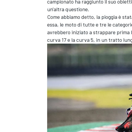
campionato ha raggiunto il suo obietti
un'altra questione.
Come abbiamo detto, la pioggia è stata
essa, le moto di tutte e tre le categor
avrebbero iniziato a strappare prima l
curva 17 e la curva 5, in un tratto lun
ENDURANCE/GT