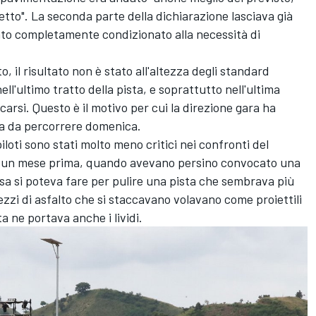
etto". La seconda parte della dichiarazione lasciava già
tato completamente condizionato alla necessità di
 il risultato non è stato all'altezza degli standard
ell'ultimo tratto della pista, e soprattutto nell'ultima
ccarsi. Questo è il motivo per cui la direzione gara ha
za da percorrere domenica.
iloti sono stati molto meno critici nei confronti del
ati un mese prima, quando avevano persino convocato una
a si poteva fare per pulire una pista che sembrava più
zzi di asfalto che si staccavano volavano come proiettili
a ne portava anche i lividi.