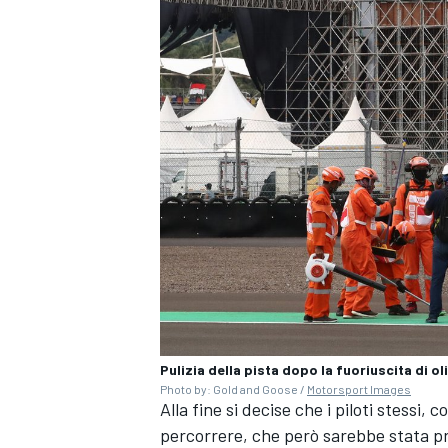
Pulizia della pista dopo la fuoriuscita di o
Photo by: Gold and Goose /
Motorsport Images
Alla fine si decise che i piloti stessi,
percorrere, che però sarebbe stata pr