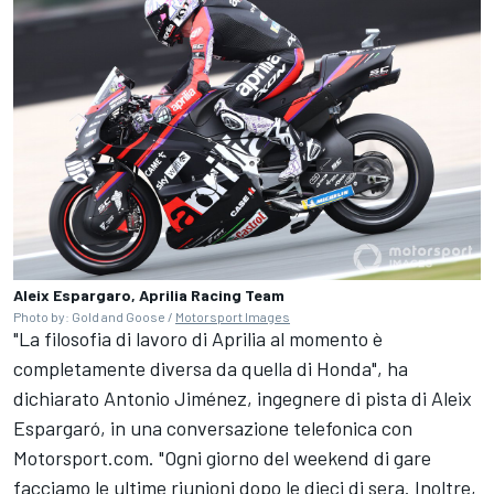
Aleix Espargaro, Aprilia Racing Team
Photo by: Gold and Goose /
Motorsport Images
"La filosofia di lavoro di Aprilia al momento è
completamente diversa da quella di Honda", ha
dichiarato Antonio Jiménez, ingegnere di pista di Aleix
Espargaró, in una conversazione telefonica con
Motorsport.com. "Ogni giorno del weekend di gare
facciamo le ultime riunioni dopo le dieci di sera. Inoltre,