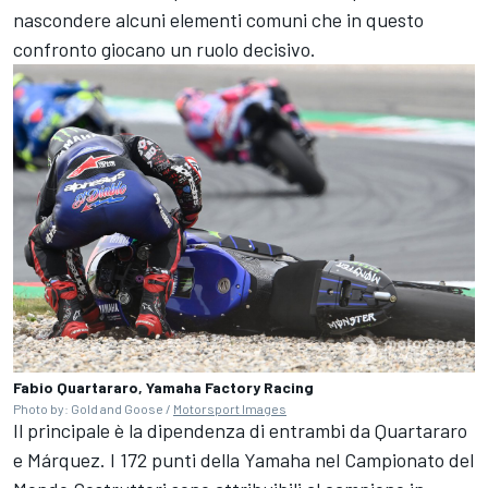
nascondere alcuni elementi comuni che in questo
confronto giocano un ruolo decisivo.
Fabio Quartararo, Yamaha Factory Racing
Photo by: Gold and Goose /
Motorsport Images
Il principale è la dipendenza di entrambi da Quartararo
e Márquez. I 172 punti della Yamaha nel Campionato del