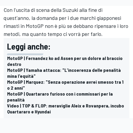
Con l'uscita di scena della Suzuki alla fine di
quest'anno, la domanda per i due marchi giapponesi
rimasti in MotoGP non è più se debbano ripensare i loro
metodi, ma quanto tempo ci vorrà per farlo.
Leggi anche:
MotoGP | Fernandez ko ad Assen per un dolore al braccio
destro
MotoGP | Yamaha attacca: "L'incoerenza delle penalità
mina l'equità"
MotoGP | Marquez: "Senza operazione avrei smesso tra 1
o 2 anni"
MotoGP | Quartararo furioso con i commissari per la
penalità
Video | TOP & FLOP: meraviglie Aleix e Rovanpera, incubo
Quartararo e Hyundai