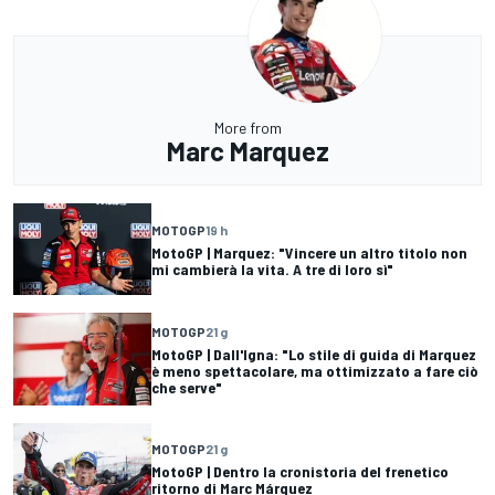
More from
Marc Marquez
MOTOGP
19 h
MotoGP | Marquez: "Vincere un altro titolo non
mi cambierà la vita. A tre di loro sì"
MOTOGP
21 g
MotoGP | Dall'Igna: "Lo stile di guida di Marquez
è meno spettacolare, ma ottimizzato a fare ciò
che serve"
MOTOGP
21 g
MotoGP | Dentro la cronistoria del frenetico
ritorno di Marc Márquez