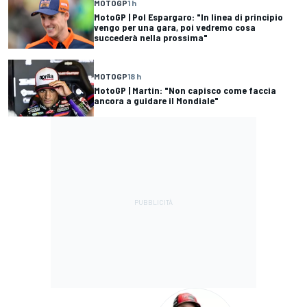
MOTOGP
1 h
MotoGP | Pol Espargaro: "In linea di principio
vengo per una gara, poi vedremo cosa
succederà nella prossima"
MOTOGP
18 h
MotoGP | Martin: "Non capisco come faccia
ancora a guidare il Mondiale"