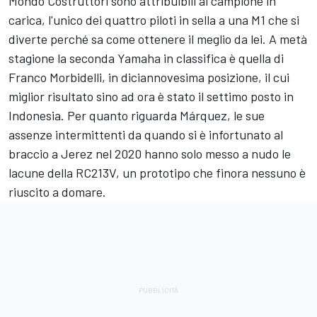
Mondo Costruttori sono attribuibili al campione in
carica, l'unico dei quattro piloti in sella a una M1 che si
diverte perché sa come ottenere il meglio da lei. A metà
stagione la seconda Yamaha in classifica è quella di
Franco Morbidelli
, in diciannovesima posizione, il cui
miglior risultato sino ad ora è stato il settimo posto in
Indonesia. Per quanto riguarda Márquez, le sue
assenze intermittenti da quando si è infortunato al
braccio a Jerez nel 2020 hanno solo messo a nudo le
lacune della RC213V, un prototipo che finora nessuno è
riuscito a domare.