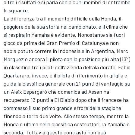
oltre i risultati e si parla con alcuni membri di entrambe
le squadre.
La differenza tra il momento difficile della Honda, il
peggiore della sua storia nel campionato, e il clima che
si respira in Yamaha è evidente. Nonostante sia fuori
gioco da prima del Gran Premio di Catalunya e non
abbia potuto correre in Indonesia e in Argentina, Marc
Márquez è ancora il pilota con la posizione più alta (13°)
in classifica tra i piloti dell'azienda dell'ala dorata.
Fabio
Quartararo
, invece, è il pilota di riferimento in griglia e
guida la classifica generale con 21 punti di vantaggio su
un Aleix Espargaró che domenica ad Assen ha
recuperato 13 punti a El Diablo dopo che il francese ha
commesso il suo primo grande errore della stagione
finendo a terra due volte. Allo stesso tempo, mentre la
Honda è ultima nella classifica costruttori, la Yamaha è
seconda. Tuttavia questo contrasto non può