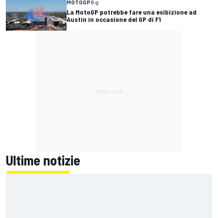
MOTOGP
8 g
La MotoGP potrebbe fare una esibizione ad
Austin in occasione del GP di F1
Ultime notizie