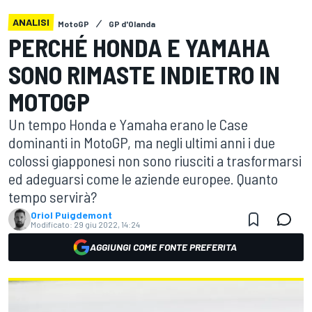
ANALISI
MotoGP
GP d'Olanda
PERCHÉ HONDA E YAMAHA
SONO RIMASTE INDIETRO IN
MOTOGP
Un tempo Honda e Yamaha erano le Case
dominanti in MotoGP, ma negli ultimi anni i due
colossi giapponesi non sono riusciti a trasformarsi
ed adeguarsi come le aziende europee. Quanto
tempo servirà?
Oriol Puigdemont
Modificato:
29 giu 2022, 14:24
AGGIUNGI COME FONTE PREFERITA