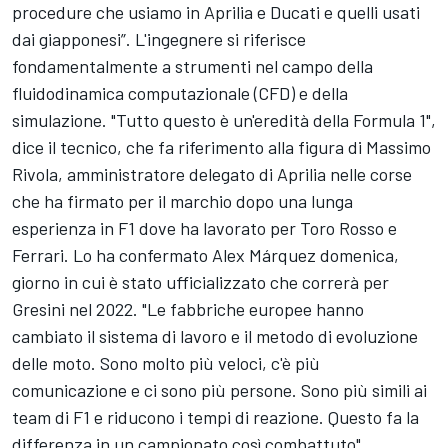
procedure che usiamo in Aprilia e Ducati e quelli usati
dai giapponesi”. L'ingegnere si riferisce
fondamentalmente a strumenti nel campo della
fluidodinamica computazionale (CFD) e della
simulazione. "Tutto questo è un'eredità della Formula 1",
dice il tecnico, che fa riferimento alla figura di Massimo
Rivola, amministratore delegato di Aprilia nelle corse
che ha firmato per il marchio dopo una lunga
esperienza in F1 dove ha lavorato per Toro Rosso e
Ferrari. Lo ha confermato Alex Márquez domenica,
giorno in cui è stato ufficializzato che correrà per
Gresini nel 2022. "Le fabbriche europee hanno
cambiato il sistema di lavoro e il metodo di evoluzione
delle moto. Sono molto più veloci, c'è più
comunicazione e ci sono più persone. Sono più simili ai
team di F1 e riducono i tempi di reazione. Questo fa la
differenza in un campionato così combattuto".