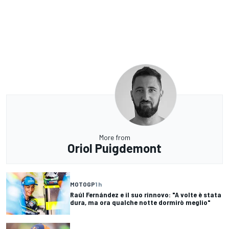
More from
Oriol Puigdemont
MOTOGP
1 h
Raúl Fernández e il suo rinnovo: "A volte è stata
dura, ma ora qualche notte dormirò meglio"