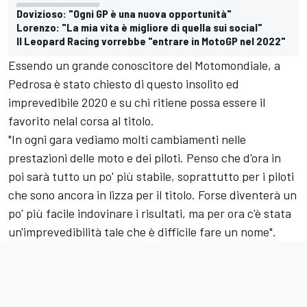
Dovizioso: "Ogni GP è una nuova opportunità"
Lorenzo: "La mia vita è migliore di quella sui social"
Il Leopard Racing vorrebbe "entrare in MotoGP nel 2022"
Essendo un grande conoscitore del Motomondiale, a
Pedrosa è stato chiesto di questo insolito ed
imprevedibile 2020 e su chi ritiene possa essere il
favorito nelal corsa al titolo.
"In ogni gara vediamo molti cambiamenti nelle
prestazioni delle moto e dei piloti. Penso che d'ora in
poi sarà tutto un po' più stabile, soprattutto per i piloti
che sono ancora in lizza per il titolo. Forse diventerà un
po' più facile indovinare i risultati, ma per ora c'è stata
un'imprevedibilità tale che è difficile fare un nome".