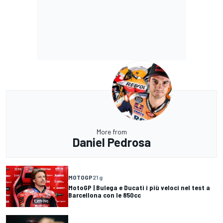
More from
Daniel Pedrosa
MOTOGP
21 g
MotoGP | Bulega e Ducati i più veloci nel test a
Barcellona con le 850cc