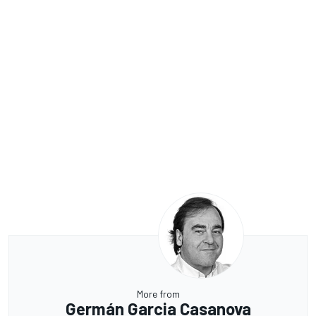
More from
Germán Garcia Casanova