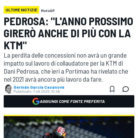
ULTIME NOTIZIE
MotoGP
PEDROSA: "L'ANNO PROSSIMO
GIRERÒ ANCHE DI PIÙ CON LA
KTM"
La perdita delle concessioni non avrà un grande
impatto sul lavoro di collaudatore per la KTM di
Dani Pedrosa, che ieri a Portimao ha rivelato che
nel 2021 avrà ancora più lavoro da fare.
Germán Garcia Casanova
Pubblicato:
7 ott 2020, 10:48
AGGIUNGI COME FONTE PREFERITA