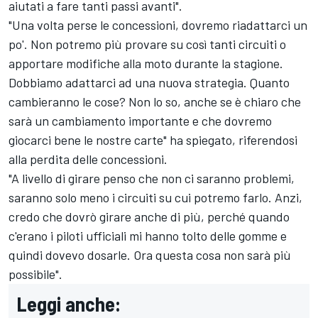
aiutati a fare tanti passi avanti".
"Una volta perse le concessioni, dovremo riadattarci un
po'. Non potremo più provare su così tanti circuiti o
apportare modifiche alla moto durante la stagione.
Dobbiamo adattarci ad una nuova strategia. Quanto
cambieranno le cose? Non lo so, anche se è chiaro che
sarà un cambiamento importante e che dovremo
giocarci bene le nostre carte" ha spiegato, riferendosi
alla perdita delle concessioni.
"A livello di girare penso che non ci saranno problemi,
saranno solo meno i circuiti su cui potremo farlo. Anzi,
credo che dovrò girare anche di più, perché quando
c'erano i piloti ufficiali mi hanno tolto delle gomme e
quindi dovevo dosarle. Ora questa cosa non sarà più
possibile".
Leggi anche: