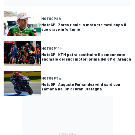
MOTOGP
8 h
MotoGP | Zarco risale in moto tre mesi dopo il
suo grave infortunio
MOTOGP
14 h
MotoGP | KTM potrà sostituire il componente
anomalo dei suoi motori prima del GP di Aragon
MOTOGP
3 g
MotoGP | Augusto Fernandez wild card con
Yamaha nel GP di Gran Bretagna