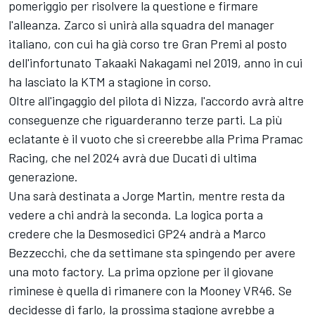
pomeriggio per risolvere la questione e firmare
l'alleanza. Zarco si unirà alla squadra del manager
italiano, con cui ha già corso tre Gran Premi al posto
dell'infortunato
Takaaki Nakagami
nel 2019, anno in cui
ha lasciato la KTM a stagione in corso.
Oltre all'ingaggio del pilota di Nizza, l'accordo avrà altre
conseguenze che riguarderanno terze parti. La più
eclatante è il vuoto che si creerebbe alla Prima
Pramac
Racing
, che nel 2024 avrà due Ducati di ultima
generazione.
Una sarà destinata a
Jorge Martin
, mentre resta da
vedere a chi andrà la seconda. La logica porta a
credere che la Desmosedici GP24 andrà a
Marco
Bezzecchi
, che da settimane sta spingendo per avere
una moto factory. La prima opzione per il giovane
riminese è quella di rimanere con la Mooney VR46. Se
decidesse di farlo, la prossima stagione avrebbe a