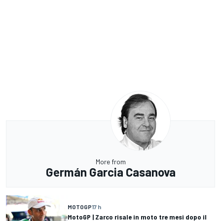
More from
Germán Garcia Casanova
MOTOGP
17 h
MotoGP | Zarco risale in moto tre mesi dopo il