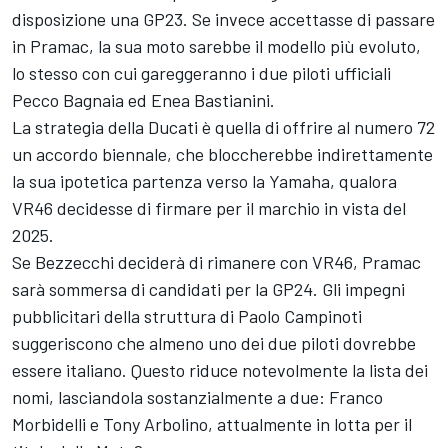
disposizione una GP23. Se invece accettasse di passare
in Pramac, la sua moto sarebbe il modello più evoluto,
lo stesso con cui gareggeranno i due piloti ufficiali
Pecco Bagnaia ed
Enea Bastianini
.
La strategia della Ducati è quella di offrire al numero 72
un accordo biennale, che bloccherebbe indirettamente
la sua ipotetica partenza verso la Yamaha, qualora
VR46 decidesse di firmare per il marchio in vista del
2025.
Se Bezzecchi deciderà di rimanere con VR46, Pramac
sarà sommersa di candidati per la GP24. Gli impegni
pubblicitari della struttura di Paolo Campinoti
suggeriscono che almeno uno dei due piloti dovrebbe
essere italiano. Questo riduce notevolmente la lista dei
nomi, lasciandola sostanzialmente a due:
Franco
Morbidelli
e Tony Arbolino, attualmente in lotta per il