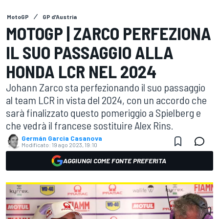
MotoGP
GP d'Austria
MOTOGP | ZARCO PERFEZIONA
IL SUO PASSAGGIO ALLA
HONDA LCR NEL 2024
Johann Zarco sta perfezionando il suo passaggio
al team LCR in vista del 2024, con un accordo che
sarà finalizzato questo pomeriggio a Spielberg e
che vedrà il francese sostituire Alex Rins.
Germán Garcia Casanova
Modificato:
19 ago 2023, 19:10
AGGIUNGI COME FONTE PREFERITA