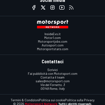
InsideEvs.it
Motor1.com
Motorsportjobs.com
Autosport.com
Motorsportstats.com
Contattaci
Scrivici
Fai pubblicità con Mototsport.com
Contatta il team
sales@motorsport.com
Via del Fornetto, 3
00149 Roma, Italy
Termini & Condizioni
Politica sui cookie
Politica sulla Privacy
© 2026
Motorsport Network
Tutti i diritti riservati.