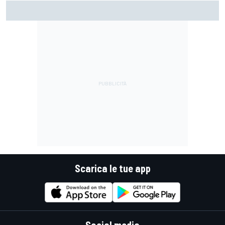
F1 | Il management di Perez parla con la Williams sperando
nei dubbi di Sainz sul suo futuro
Scarica le tue app
Social media