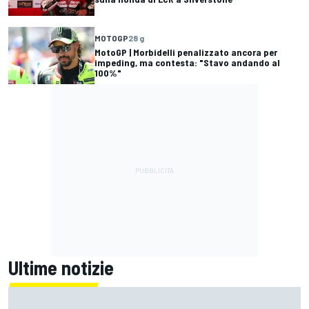
MOTOGP
28 g
MotoGP | Morbidelli penalizzato ancora per
impeding, ma contesta: "Stavo andando al
100%"
Ultime notizie