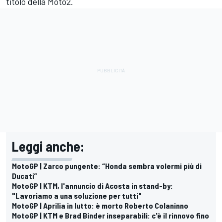
titolo della Moto2.
Leggi anche:
MotoGP | Zarco pungente: “Honda sembra volermi più di
Ducati”
MotoGP | KTM, l'annuncio di Acosta in stand-by:
"Lavoriamo a una soluzione per tutti"
MotoGP | Aprilia in lutto: è morto Roberto Colaninno
MotoGP | KTM e Brad Binder inseparabili: c'è il rinnovo fino