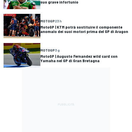
suo grave infortunio
MOTOGP
23 h
MotoGP | KTM potrà sostituire il componente
anomalo dei suoi motori prima del GP di Aragon
MOTOGP
3 g
MotoGP | Augusto Fernandez wild card con
Yamaha nel GP di Gran Bretagna