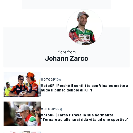
More from
Johann Zarco
MOTOGP
10 g
MotoGP | Perché il conflitto con Vinales mette a
nudo il punto debole di KTM
MOTOGP
29 g
MotoGP | Zarco ritrova la sua normalità:
"Tornare ad allenarsi ridà vita ad uno sportivo"