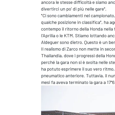
ancora le stesse difficoltà e siamo an
divertirci un po' di più nelle gare".
"Ci sono cambiamenti nel campionato, 
qualche posizione in classifica", ha ag
contempo il ritorno della Honda nella 
l'Aprilia o le KTM. Stiamo lottando a
Aldeguer
sono dietro. Questo è un ben
Il realismo di Zarco non mette in secon
Thailandia, dove i progressi della Hond
perché la gara non si è svolta nelle st
ha potuto esprimere il suo vero ritmo,
pneumatico anteriore. Tuttavia, il num
mesi fa aveva terminato la gara a 17"6
ENDURANCE/GT