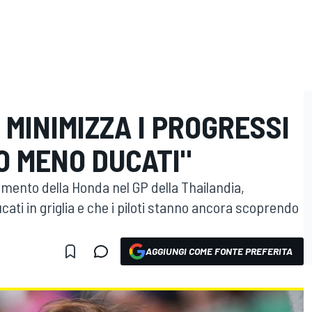
 MINIMIZZA I PROGRESSI
O MENO DUCATI"
mento della Honda nel GP della Thailandia,
ati in griglia e che i piloti stanno ancora scoprendo
AGGIUNGI COME FONTE PREFERITA