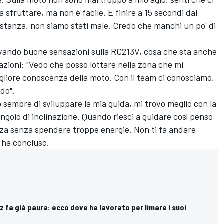
 sfruttare, ma non è facile. E finire a 15 secondi dal
ostanza, non siamo stati male. Credo che manchi un po' di
provando buone sensazioni sulla RC213V, cosa che sta anche
azioni: "Vedo che posso lottare nella zona che mi
igliore conoscenza della moto. Con il team ci conosciamo,
do".
o sempre di sviluppare la mia guida, mi trovo meglio con la
ngolo di inclinazione. Quando riesci a guidare così penso
nza senza spendere troppe energie. Non ti fa andare
" ha concluso.
 fa già paura: ecco dove ha lavorato per limare i suoi