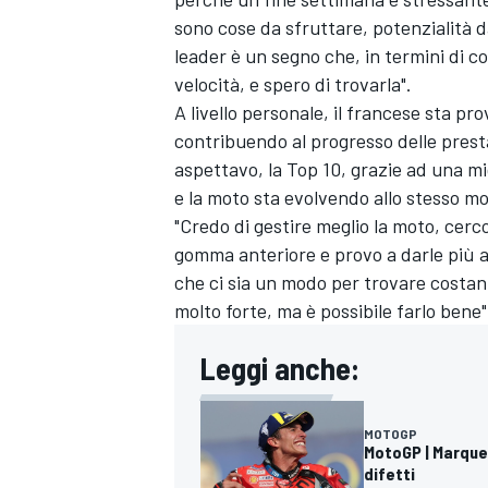
sono cose da sfruttare, potenzialità da
leader è un segno che, in termini di c
velocità, e spero di trovarla".
A livello personale, il francese sta 
contribuendo al progresso delle prest
aspettavo, la Top 10, grazie ad una m
e la moto sta evolvendo allo stesso mo
"Credo di gestire meglio la moto, cerc
gomma anteriore e provo a darle più a
che ci sia un modo per trovare costa
molto forte, ma è possibile farlo bene
Leggi anche:
RALLY
MOTOGP
MotoGP | Marquez
difetti