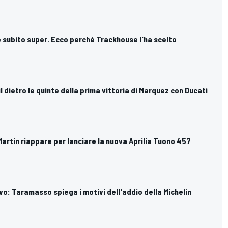
 subito super. Ecco perché Trackhouse l'ha scelto
l dietro le quinte della prima vittoria di Marquez con Ducati
artin riappare per lanciare la nuova Aprilia Tuono 457
vo: Taramasso spiega i motivi dell'addio della Michelin