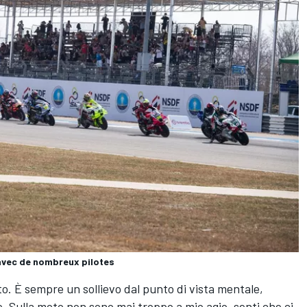
avec de nombreux pilotes
o. È sempre un sollievo dal punto di vista mentale,
. Sulla moto non sono mai troppo a mio agio, senti che ci