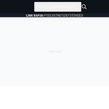
TUTTI I CAMPIONATI
LINK RAPIDI:
PODCAST
NOTIZIE
FOTO
VIDEO