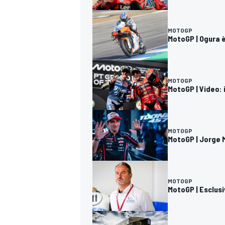
MOTOGP
MotoGP | Ogura è
MOTOGP
MotoGP | Video: i
MOTOGP
MotoGP | Jorge M
MOTOGP
MotoGP | Esclusi