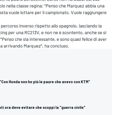
itolo nella classe regina: "Penso che Marquez abbia una
 testa vuole lottare per il campionato. Vuole raggiungere
 percorso inverso rispetto allo spagnolo, lasciando la
ng per una RC213V, e non ne è scontento, anche se si
Penso che sia interessante, e sono quasi felice di aver
va arrivando Marquez", ha concluso.
 "Con Honda non ho più le paure che avevo con KTM"
ti ora deve evitare che scoppi la "guerra civile"