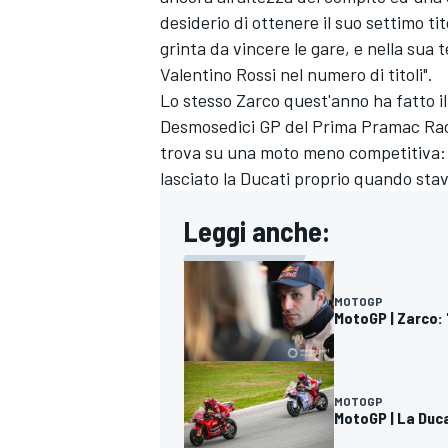
desiderio di ottenere il suo settimo t
grinta da vincere le gare, e nella sua
Valentino Rossi
nel numero di titoli".
Lo stesso Zarco quest'anno ha fatto il
Desmosedici GP del Prima Pramac Raci
trova su una moto meno competitiva: "
lasciato la Ducati proprio quando sta
Leggi anche:
MOTOGP
MotoGP | Zarco:
RALLY
MOTOGP
MotoGP | La Duca