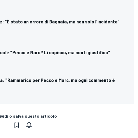
: “È stato un errore di Bagnaia, ma non solo l’incidente”
ali: "Pecco e Marc? Li capisco, ma non li giustifico"
gna: "Rammarico per Pecco e Marc, ma ogni commento è
vidi o salva questo articolo