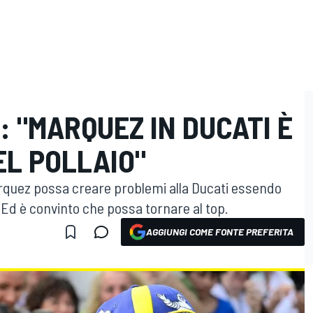
: "MARQUEZ IN DUCATI È
EL POLLAIO"
rquez possa creare problemi alla Ducati essendo
. Ed è convinto che possa tornare al top.
AGGIUNGI COME FONTE PREFERITA