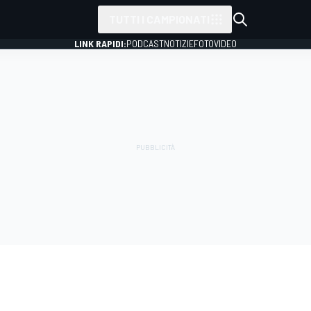
TUTTI I CAMPIONATI
LINK RAPIDI:
PODCAST
NOTIZIE
FOTO
VIDEO