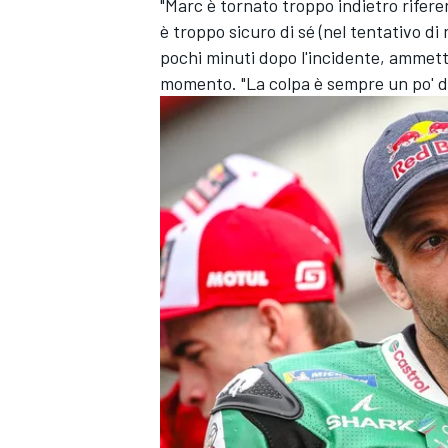
"Marc è tornato troppo indietro rifere
è troppo sicuro di sé (nel tentativo di
pochi minuti dopo l'incidente, ammett
momento. "La colpa è sempre un po' di 
ENDURANCE/GT