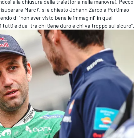
ndosi alla chiusura della traiettoria nella manovra), Pecco
 risuperare Marc)", si è chiesto
Johann Zarco
a Portimao
endo di "non aver visto bene le immagini" in quel
tutti e due, tra chi tiene duro e chi va troppo sul sicuro".